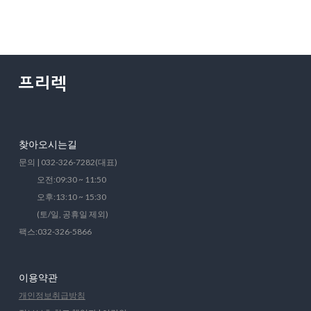
찾아오시는길
문의 | 032-326-7282(대표)
오전:09:30 ~ 11:50
오후:13:10 ~ 15:30
(토/일, 공휴일 제외)
팩스:032-326-5866
이용약관
개인정보취급방침