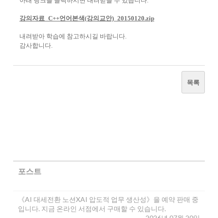
아래 링크를 클릭하시면 내려받을 수 있습니다.
강의자료_C++언어본색(강의교안)_20150120.zip
내려받아 학습에 참고하시길 바랍니다.
감사합니다.
목록
포스트
《AI 대세전환 노션XAI 압도적 업무 생산성》을 예약 판매 중
입니다. 지금 온라인 서점에서 구매할 수 있습니다.
2026년 07월 20일