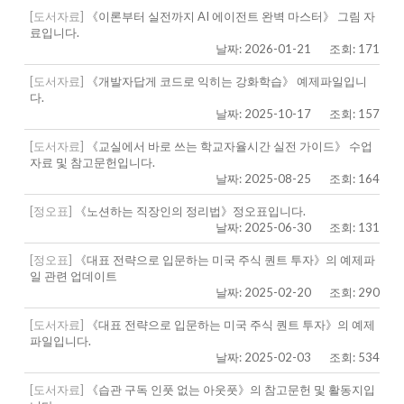
[도서자료]
《이론부터 실전까지 AI 에이전트 완벽 마스터》 그림 자
료입니다.
날짜: 2026-01-21
조회: 171
[도서자료]
《개발자답게 코드로 익히는 강화학습》 예제파일입니
다.
날짜: 2025-10-17
조회: 157
[도서자료]
《교실에서 바로 쓰는 학교자율시간 실전 가이드》 수업
자료 및 참고문헌입니다.
날짜: 2025-08-25
조회: 164
[정오표]
《노션하는 직장인의 정리법》정오표입니다.
날짜: 2025-06-30
조회: 131
[정오표]
《대표 전략으로 입문하는 미국 주식 퀀트 투자》의 예제파
일 관련 업데이트
날짜: 2025-02-20
조회: 290
[도서자료]
《대표 전략으로 입문하는 미국 주식 퀀트 투자》의 예제
파일입니다.
날짜: 2025-02-03
조회: 534
[도서자료]
《습관 구독 인풋 없는 아웃풋》의 참고문헌 및 활동지입