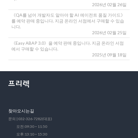
2026년 02월 26일
《QA를 넘어 개발자도 알아야 할 AI 에이전트 품질 가이드》
를 예약 판매 중입니다. 지금 온라인 서점에서 구매할 수 있습
니다.
2026년 02월 25일
《Easy ABAP 3.0》을 예약 판매 중입니다. 지금 온라인 서점
에서 구매할 수 있습니다.
2025년 09월 18일
찾아오시는길
문의 | 032-326-7282(대표)
오전:09:30 ~ 11:50
오후:13:10 ~ 15:30