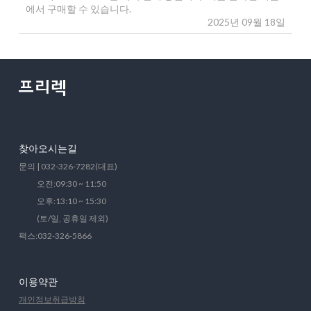
에서 구매할 수 있습니다.
2025년 09월 18일
찾아오시는길
문의 | 032-326-7282(대표)
오전:09:30 ~ 11:50
오후:13:10 ~ 15:30
(토/일, 공휴일 제외)
팩스:032-326-5866
이용약관
개인정보취급방침