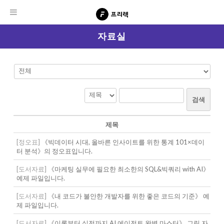
자료실
검색
제목
[정오표]
《빅데이터 시대, 올바른 인사이트를 위한 통계 101×데이
터 분석》의 정오표입니다.
[도서자료]
《마케팅 실무에 필요한 최소한의 SQL&빅쿼리 with AI》
예제 파일입니다.
[도서자료]
《내 코드가 불안한 개발자를 위한 좋은 코드의 기준》 예
제 파일입니다.
[도서자료]
《이론부터 실전까지 AI 에이전트 완벽 마스터》 그림 자