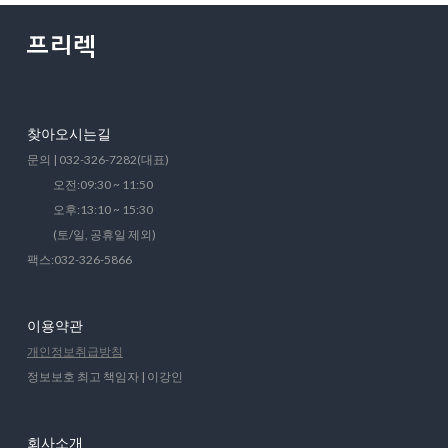
찾아오시는길
문의 | 032-326-7282(대표)
오전:09:30 ~ 11:50
오후:13:10 ~ 15:30
(토/일, 공휴일 제외)
팩스:032-326-5866
이용약관
개인정보취급방침
정보보호 최고 책임자 | 이강인
회사소개