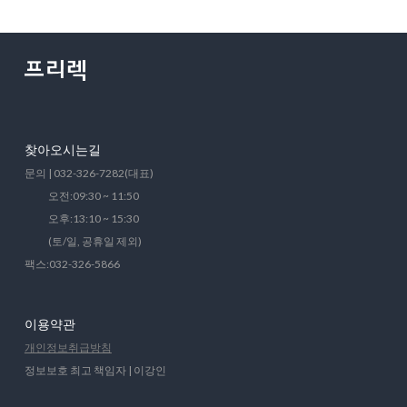
찾아오시는길
문의 | 032-326-7282(대표)
오전:09:30 ~ 11:50
오후:13:10 ~ 15:30
(토/일, 공휴일 제외)
팩스:032-326-5866
이용약관
개인정보취급방침
정보보호 최고 책임자 | 이강인