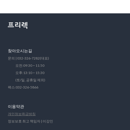
찾아오시는길
문의 | 032-326-7282(대표)
오전:09:30 ~ 11:50
오후:13:10 ~ 15:30
(토/일, 공휴일 제외)
팩스:032-326-5866
이용약관
개인정보취급방침
정보보호 최고 책임자 | 이강인