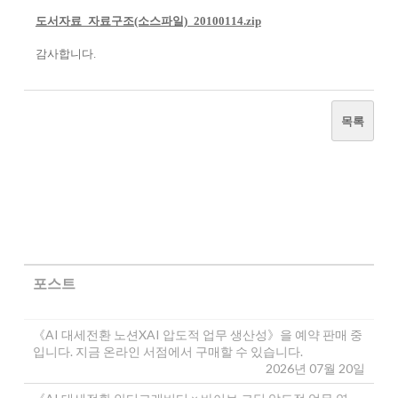
도서자료_자료구조(소스파일)_20100114.zip
감사합니다.
목록
포스트
《AI 대세전환 노션XAI 압도적 업무 생산성》을 예약 판매 중
입니다. 지금 온라인 서점에서 구매할 수 있습니다.
2026년 07월 20일