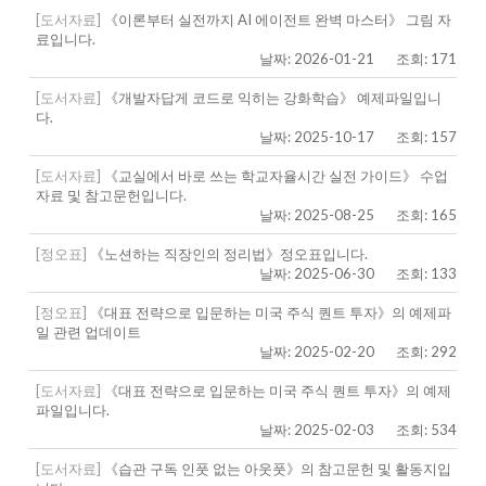
[도서자료]
《이론부터 실전까지 AI 에이전트 완벽 마스터》 그림 자
료입니다.
날짜: 2026-01-21
조회: 171
[도서자료]
《개발자답게 코드로 익히는 강화학습》 예제파일입니
다.
날짜: 2025-10-17
조회: 157
[도서자료]
《교실에서 바로 쓰는 학교자율시간 실전 가이드》 수업
자료 및 참고문헌입니다.
날짜: 2025-08-25
조회: 165
[정오표]
《노션하는 직장인의 정리법》정오표입니다.
날짜: 2025-06-30
조회: 133
[정오표]
《대표 전략으로 입문하는 미국 주식 퀀트 투자》의 예제파
일 관련 업데이트
날짜: 2025-02-20
조회: 292
[도서자료]
《대표 전략으로 입문하는 미국 주식 퀀트 투자》의 예제
파일입니다.
날짜: 2025-02-03
조회: 534
[도서자료]
《습관 구독 인풋 없는 아웃풋》의 참고문헌 및 활동지입