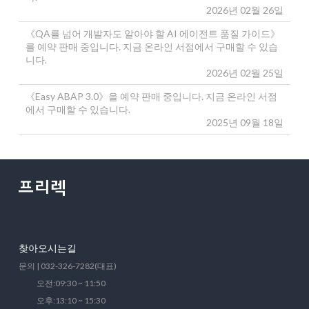
2026년 02월 26일
《QA를 넘어 개발자도 알아야 할 AI 에이전트 품질 가이드》
를 예약 판매 중입니다. 지금 온라인 서점에서 구매할 수 있습
니다.
2026년 02월 25일
《Easy ABAP 3.0》을 예약 판매 중입니다. 지금 온라인 서점
에서 구매할 수 있습니다.
2025년 09월 18일
찾아오시는길
문의 | 032-326-7282(대표)
오전:09:30 ~ 11:50
오후:13:10 ~ 15:30