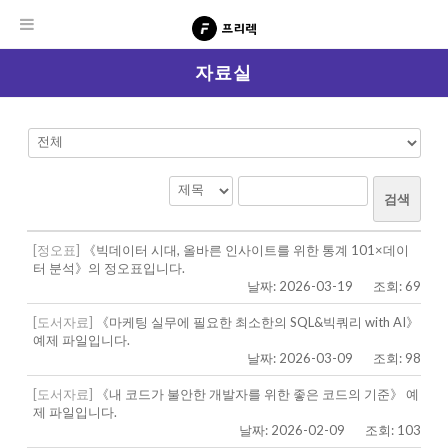
자료실
검색
[정오표]
《빅데이터 시대, 올바른 인사이트를 위한 통계 101×데이
터 분석》의 정오표입니다.
날짜: 2026-03-19
조회: 69
[도서자료]
《마케팅 실무에 필요한 최소한의 SQL&빅쿼리 with AI》
예제 파일입니다.
날짜: 2026-03-09
조회: 98
[도서자료]
《내 코드가 불안한 개발자를 위한 좋은 코드의 기준》 예
제 파일입니다.
날짜: 2026-02-09
조회: 103