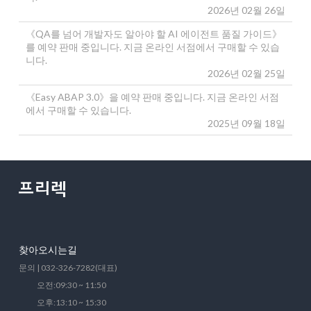
2026년 02월 26일
《QA를 넘어 개발자도 알아야 할 AI 에이전트 품질 가이드》
를 예약 판매 중입니다. 지금 온라인 서점에서 구매할 수 있습
니다.
2026년 02월 25일
《Easy ABAP 3.0》을 예약 판매 중입니다. 지금 온라인 서점
에서 구매할 수 있습니다.
2025년 09월 18일
찾아오시는길
문의 | 032-326-7282(대표)
오전:09:30 ~ 11:50
오후:13:10 ~ 15:30