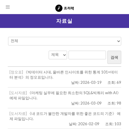
자료실
검색
[정오표]
《빅데이터 시대, 올바른 인사이트를 위한 통계 101×데이
터 분석》의 정오표입니다.
날짜: 2026-03-19
조회: 69
[도서자료]
《마케팅 실무에 필요한 최소한의 SQL&빅쿼리 with AI》
예제 파일입니다.
날짜: 2026-03-09
조회: 98
[도서자료]
《내 코드가 불안한 개발자를 위한 좋은 코드의 기준》 예
제 파일입니다.
날짜: 2026-02-09
조회: 103