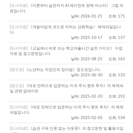
[도서자료]
《이론부터 실전까지 AI 에이전트 완벽 마스터》 그림 자
료입니다.
날짜: 2026-01-21
조회: 171
[도서자료]
《개발자답게 코드로 익히는 강화학습》 예제파일입니
다.
날짜: 2025-10-17
조회: 157
[도서자료]
《교실에서 바로 쓰는 학교자율시간 실전 가이드》 수업
자료 및 참고문헌입니다.
날짜: 2025-08-25
조회: 165
[정오표]
《노션하는 직장인의 정리법》정오표입니다.
날짜: 2025-06-30
조회: 133
[정오표]
《대표 전략으로 입문하는 미국 주식 퀀트 투자》의 예제파
일 관련 업데이트
날짜: 2025-02-20
조회: 292
[도서자료]
《대표 전략으로 입문하는 미국 주식 퀀트 투자》의 예제
파일입니다.
날짜: 2025-02-03
조회: 534
[도서자료]
《습관 구독 인풋 없는 아웃풋》의 참고문헌 및 활동지입