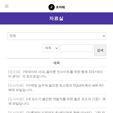
자료실
검색
제목
[정오표]
《빅데이터 시대, 올바른 인사이트를 위한 통계 101×데이
터 분석》의 정오표입니다.
[도서자료]
《마케팅 실무에 필요한 최소한의 SQL&빅쿼리 with AI》
예제 파일입니다.
[도서자료]
《내 코드가 불안한 개발자를 위한 좋은 코드의 기준》 예
제 파일입니다.
[도서자료]
《이론부터 실전까지 AI 에이전트 완벽 마스터》 그림 자