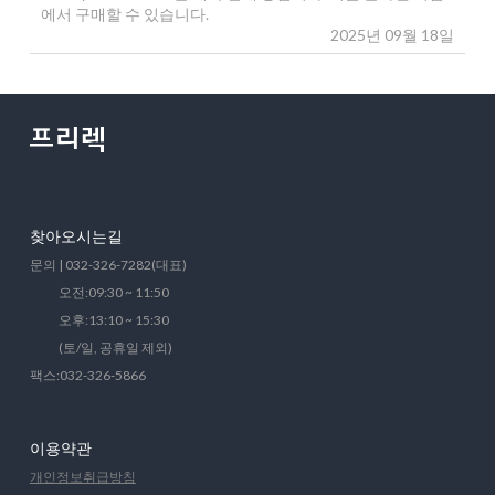
에서 구매할 수 있습니다.
2025년 09월 18일
찾아오시는길
문의 | 032-326-7282(대표)
오전:09:30 ~ 11:50
오후:13:10 ~ 15:30
(토/일, 공휴일 제외)
팩스:032-326-5866
이용약관
개인정보취급방침