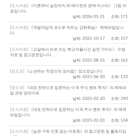
[도서자료]
《이론부터 실전까지 AI 에이전트 완벽 마스터》 그림 자
료입니다.
날짜: 2026-01-21
조회: 171
[도서자료]
《개발자답게 코드로 익히는 강화학습》 예제파일입니
다.
날짜: 2025-10-17
조회: 157
[도서자료]
《교실에서 바로 쓰는 학교자율시간 실전 가이드》 수업
자료 및 참고문헌입니다.
날짜: 2025-08-25
조회: 165
[정오표]
《노션하는 직장인의 정리법》정오표입니다.
날짜: 2025-06-30
조회: 133
[정오표]
《대표 전략으로 입문하는 미국 주식 퀀트 투자》의 예제파
일 관련 업데이트
날짜: 2025-02-20
조회: 290
[도서자료]
《대표 전략으로 입문하는 미국 주식 퀀트 투자》의 예제
파일입니다.
날짜: 2025-02-03
조회: 534
[도서자료]
《습관 구독 인풋 없는 아웃풋》의 참고문헌 및 활동지입