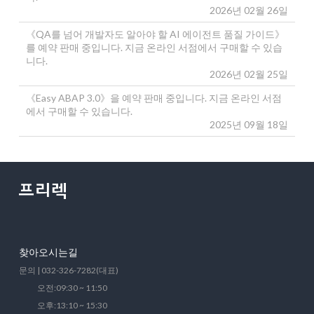
2026년 02월 26일
《QA를 넘어 개발자도 알아야 할 AI 에이전트 품질 가이드》
를 예약 판매 중입니다. 지금 온라인 서점에서 구매할 수 있습
니다.
2026년 02월 25일
《Easy ABAP 3.0》을 예약 판매 중입니다. 지금 온라인 서점
에서 구매할 수 있습니다.
2025년 09월 18일
찾아오시는길
문의 | 032-326-7282(대표)
오전:09:30 ~ 11:50
오후:13:10 ~ 15:30