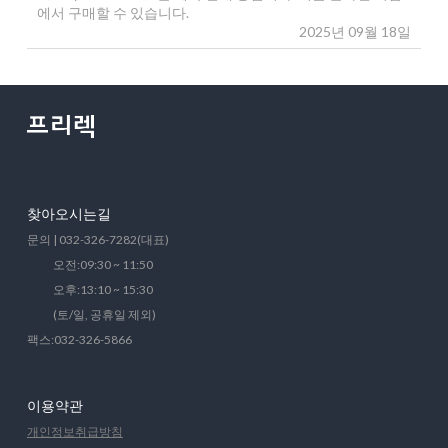
에서 구매할 수 있습니다.
2025년 09월 18일
찾아오시는길
문의 | 032-326-7282(대표)
오전:09:30 ~ 11:50
오후:13:10 ~ 15:30
(토/일, 공휴일 제외)
팩스:032-326-5866
이용약관
개인정보취급방침