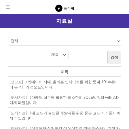
자료실
검색
제목
[정오표]
《빅데이터 시대, 올바른 인사이트를 위한 통계 101×데이
터 분석》의 정오표입니다.
[도서자료]
《마케팅 실무에 필요한 최소한의 SQL&빅쿼리 with AI》
예제 파일입니다.
[도서자료]
《내 코드가 불안한 개발자를 위한 좋은 코드의 기준》 예
제 파일입니다.
[도서자료]
《이론부터 실전까지 AI 에이전트 완벽 마스터》 그림 자