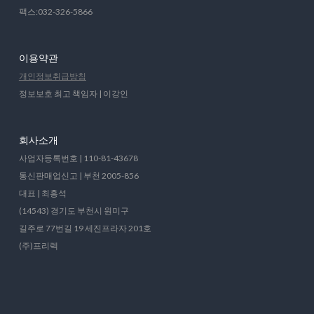
팩스:032-326-5866
이용약관
개인정보취급방침
정보보호 최고 책임자 | 이강인
회사소개
사업자등록번호 | 110-81-43678
통신판매업신고 | 부천 2005-856
대표 | 최홍석
(14543) 경기도 부천시 원미구
길주로 77번길 19 세진프라자 201호
(주)프리렉