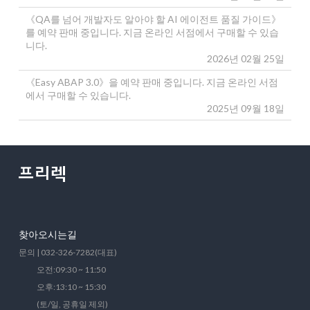
《QA를 넘어 개발자도 알아야 할 AI 에이전트 품질 가이드》
를 예약 판매 중입니다. 지금 온라인 서점에서 구매할 수 있습
니다.
2026년 02월 25일
《Easy ABAP 3.0》을 예약 판매 중입니다. 지금 온라인 서점
에서 구매할 수 있습니다.
2025년 09월 18일
찾아오시는길
문의 | 032-326-7282(대표)
오전:09:30 ~ 11:50
오후:13:10 ~ 15:30
(토/일, 공휴일 제외)