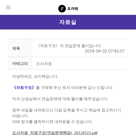
자료실
《자료구조》의 연습문제 풀이입니다
제목
2018-04-02 07:42:37
카테고리
도서자료
안녕하세요. 프리렉입니다.
《자료구조》
를 구매해 주신 독자 여러분께 감사 드립니다.
저자 선생님께서 연습문제에 대해 풀이를 해주셨습니다.
첨부 파일을 내려받으신 다음 압축을 푸시고 학습에 참고하시기
바랍니다.
아래 링크를 클릭하시면 내려받을 수 있습니다.
도서자료_자료구조(연습문제해답)_20120323.pdf