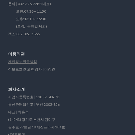
문의 | 032-326-7282(대표)
오전:09:30 ~ 11:50
오후:13:10 ~ 15:30
(토/일, 공휴일 제외)
팩스:032-326-5866
이용약관
개인정보취급방침
정보보호 최고 책임자 | 이강인
회사소개
사업자등록번호 | 110-81-43678
통신판매업신고 | 부천 2005-856
대표 | 최홍석
(14543) 경기도 부천시 원미구
길주로 77번길 19 세진프라자 201호
(주)프리렉