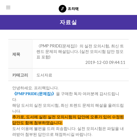
자료실
《PMP PRIDE(문제집)》의 실전 모의시험, 최신 트
렌드 문제의 해설입니다. (실전 모의시험 답안 정오
제목
표 포함)
2019-12-03 09:44:11
카테고리
도서자료
안녕하세요. 프리렉입니다.
《PMP PRIDE(문제집)》
을 구매한 독자 여러분께 감사드립니
다.
해당 도서의 실전 모의시험, 최신 트렌드 문제의 해설을 올려드립
니다.
추가로, 도서에 실린 실전 모의시험의 답안에 오류가 있어 수정된
답안도 함께 첨부하였습니다.
도서 이용에 불편을 드려 죄송합니다. 실전 모의시험은 파일을 내
려받아 첨부된 답안으로 채점하시길 바랍니다.