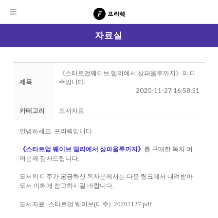
자료실
《스타트업웨이브 델리에서 상파울루까지》의 미
제목
주입니다.
2020-11-27 16:58:51
카테고리
도서자료
안녕하세요. 프리렉입니다.
《스타트업 웨이브 델리에서 상파울루까지》
를 구매한 독자 여
러분께 감사드립니다.
도서의 미주가 궁금하신 독자분께서는 다음 링크에서 내려받아
도서 이해에 참고하시길 바랍니다.
도서자료_스타트업 웨이브(미주)_20201127.pdf