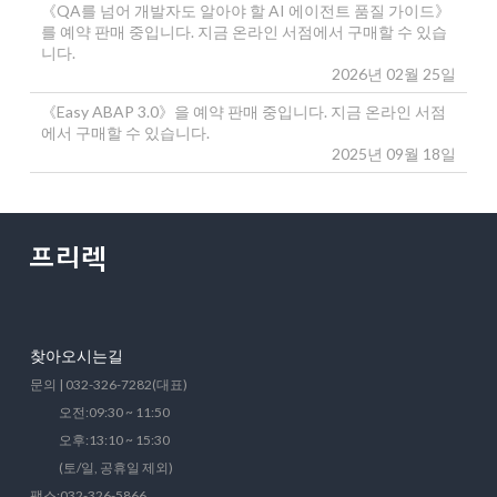
《QA를 넘어 개발자도 알아야 할 AI 에이전트 품질 가이드》
를 예약 판매 중입니다. 지금 온라인 서점에서 구매할 수 있습
니다.
2026년 02월 25일
《Easy ABAP 3.0》을 예약 판매 중입니다. 지금 온라인 서점
에서 구매할 수 있습니다.
2025년 09월 18일
찾아오시는길
문의 | 032-326-7282(대표)
오전:09:30 ~ 11:50
오후:13:10 ~ 15:30
(토/일, 공휴일 제외)
팩스:032-326-5866