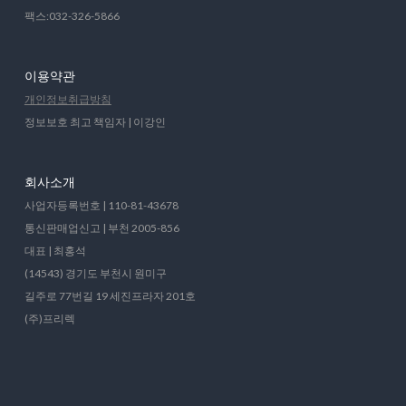
팩스:032-326-5866
이용약관
개인정보취급방침
정보보호 최고 책임자 | 이강인
회사소개
사업자등록번호 | 110-81-43678
통신판매업신고 | 부천 2005-856
대표 | 최홍석
(14543) 경기도 부천시 원미구
길주로 77번길 19 세진프라자 201호
(주)프리렉