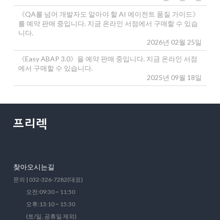
《QA를 넘어 개발자도 알아야 할 AI 에이전트 품질 가이드》
를 예약 판매 중입니다. 지금 온라인 서점에서 구매할 수 있습
니다.
2026년 02월 25일
《Easy ABAP 3.0》을 예약 판매 중입니다. 지금 온라인 서점
에서 구매할 수 있습니다.
2025년 09월 18일
찾아오시는길
문의 | 032-326-7282(대표)
오전:09:30 ~ 11:50
오후:13:10 ~ 15:30
(토/일, 공휴일 제외)