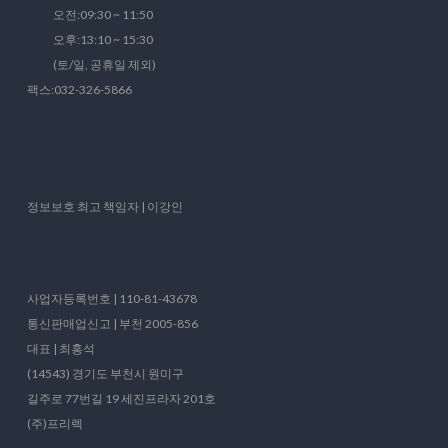
오전:09:30 ~ 11:50
오후:13:10 ~ 15:30
(토/일, 공휴일 제외)
팩스:032-326-5866
정보보호 최고 책임자 | 이강인
사업자등록번호 | 110-81-43678
통신판매업신고 | 부천 2005-856
대표 | 최홍석
(14543) 경기도 부천시 원미구
길주로 77번길 19 세진프라자 201호
(주)프리렉