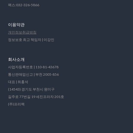
팩스:032-326-5866
이용약관
개인정보취급방침
정보보호 최고 책임자 | 이강인
회사소개
사업자등록번호 | 110-81-43678
통신판매업신고 | 부천 2005-856
대표 | 최홍석
(14543) 경기도 부천시 원미구
길주로 77번길 19 세진프라자 201호
(주)프리렉