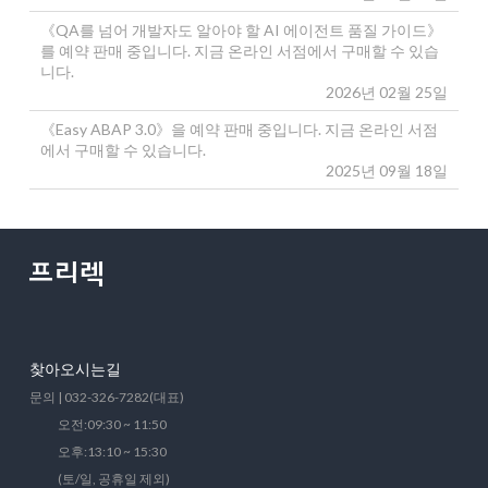
《QA를 넘어 개발자도 알아야 할 AI 에이전트 품질 가이드》
를 예약 판매 중입니다. 지금 온라인 서점에서 구매할 수 있습
니다.
2026년 02월 25일
《Easy ABAP 3.0》을 예약 판매 중입니다. 지금 온라인 서점
에서 구매할 수 있습니다.
2025년 09월 18일
찾아오시는길
문의 | 032-326-7282(대표)
오전:09:30 ~ 11:50
오후:13:10 ~ 15:30
(토/일, 공휴일 제외)