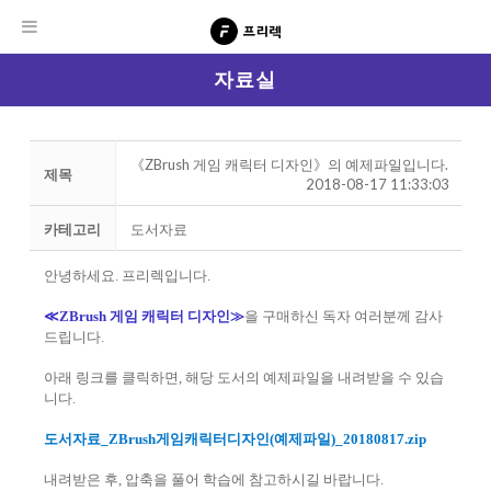
자료실
《ZBrush 게임 캐릭터 디자인》의 예제파일입니다.
제목
2018-08-17 11:33:03
카테고리
도서자료
안녕하세요. 프리렉입니다.
≪ZBrush 게임 캐릭터 디자인≫
을 구매하신 독자 여러분께 감사
드립니다.
아래 링크를 클릭하면, 해당 도서의 예제파일을 내려받을 수 있습
니다.
도서자료_ZBrush게임캐릭터디자인(예제파일)_20180817.zip
내려받은 후, 압축을 풀어 학습에 참고하시길 바랍니다.