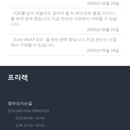
2026년 02월 26일
《QA를 넘어 개발자도 알아야 할 AI 에이전트 품질 가이드》
를 예약 판매 중입니다. 지금 온라인 서점에서 구매할 수 있습
니다.
2026년 02월 25일
《Easy ABAP 3.0》을 예약 판매 중입니다. 지금 온라인 서점
에서 구매할 수 있습니다.
2025년 09월 18일
찾아오시는길
문의 | 032-326-7282(대표)
오전:09:30 ~ 11:50
오후:13:10 ~ 15:30