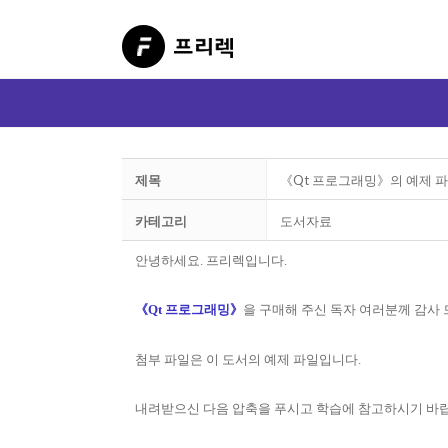
제목
《Qt 프로그래밍》의 예제 
카테고리
도서자료
안녕하세요
.
프리렉입니다
.
《
Qt
프로그래밍》
을 구매해 주신 독자 여러분께 감사
첨부 파일은 이 도서의 예제 파일입니다
.
내려받으신 다음 압축을 푸시고 학습에 참고하시기 바