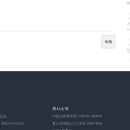
서
목록
《
회사소개
방침
사업자등록번호 | 110-81-43678
 책임자 | 이강인
통신판매업신고 | 부천 2005-856