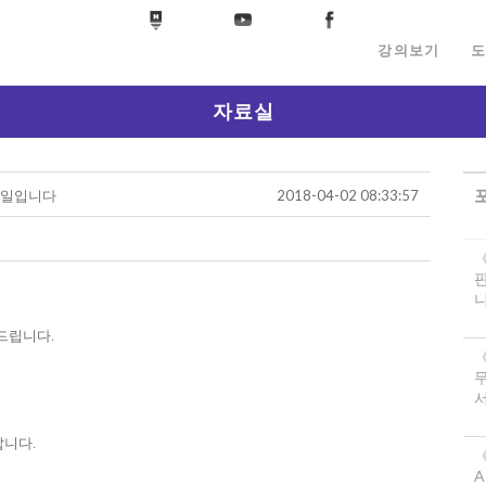
강의보기
도
자료실
파일입니다
2018-04-02 08:33:57
니
 드립니다
.
서
랍니다
.
《
A