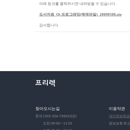
아래 링크를 클릭하시면 내려받을 수 있습니다.
도서자료_Qt 프로그래밍(예제파일)_20090508.zip
감사합니다
.
찾아오시는길
이용약관
문의 | 032-326-7282(대표)
개인정보취급
오전:09:30 ~ 11:50
정보보호 최고