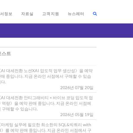
서정보
자료실
고객지원
뉴스레터
포스트
《AI 대세전환 노션XAI 압도적 업무 생산성》을 예약
판매 중입니다. 지금 온라인 서점에서 구매할 수 있습
다.
2026년 07월 20일
《AI 대세전환 안티그래비티 × 바이브 코딩 압도적 업
무 역량》을 예약 판매 중입니다. 지금 온라인 서점에
 구매할 수 있습니다.
2026년 05월 19일
마케팅 실무에 필요한 최소한의 SQL&빅쿼리 with
I》를 예약 판매 중입니다. 지금 온라인 서점에서 구