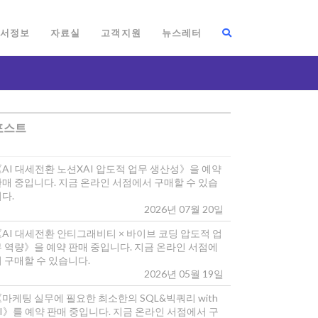
서정보
자료실
고객지원
뉴스레터
포스트
《AI 대세전환 노션XAI 압도적 업무 생산성》을 예약
판매 중입니다. 지금 온라인 서점에서 구매할 수 있습
다.
2026년 07월 20일
《AI 대세전환 안티그래비티 × 바이브 코딩 압도적 업
무 역량》을 예약 판매 중입니다. 지금 온라인 서점에
 구매할 수 있습니다.
2026년 05월 19일
마케팅 실무에 필요한 최소한의 SQL&빅쿼리 with
I》를 예약 판매 중입니다. 지금 온라인 서점에서 구