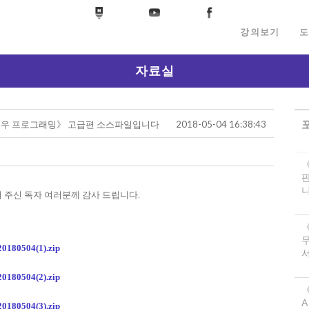
강의보기
도
자료실
FC 윈도우 프로그래밍》 고급편 소스파일입니다
2018-05-04 16:38:43
니
 주신 독자 여러분께 감사 드립니다.
504(1).zip
서
504(2).zip
《
A
504(3).zip