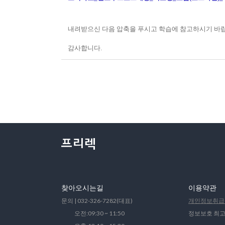
내려받으신 다음 압축을 푸시고 학습에 참고하시기 바
감사합니다.
찾아오시는길
이용약관
문의 | 032-326-7282(대표)
개인정보취급
오전:09:30 ~ 11:50
정보보호 최고