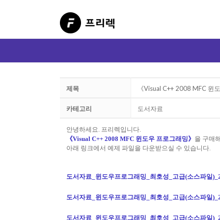
제목
《Visual C++ 2008 M
카테고리
도서자료
안녕하세요. 프리렉입니다
.
《Visual C++ 2008 MFC 윈도우 프로그래밍》
을
구매해
아래 링크에서 예제 파일을 다운받으실 수 있습니다.
도서자료_윈도우프로그래밍_최호성_고급(소스파일)_20180
도서자료_윈도우프로그래밍_최호성_고급(소스파일)_20180
도서자료_윈도우프로그래밍_최호성_고급(소스파일)_20180