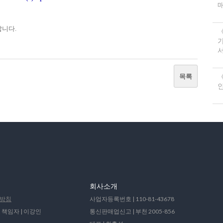
랍니다.
서
목록
《
회사소개
방침
사업자등록번호 | 110-81-43678
 책임자 | 이강인
통신판매업신고 | 부천 2005-856