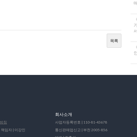
서
목록
《
회사소개
방침
사업자등록번호 | 110-81-43678
 책임자 | 이강인
통신판매업신고 | 부천 2005-856