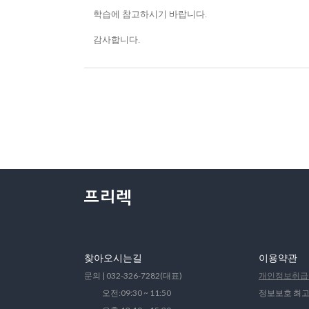
학습에 참고하시기 바랍니다.
감사합니다.
찾아오시는길
이용약관
문의 | 032-326-7282(대표)
개인정보취급
오전:09:30 ~ 11:50
정보보호 최고