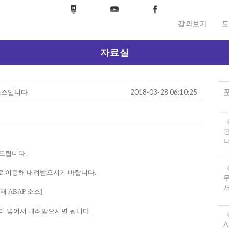
강의보기
도
자료실
한 소스입니다
2018-03-28 06:10:25
니
 드립니다.
로 이동해 내려받으시기 바랍니다.
서
재 ABAP 소스
]
붙여 넣어서 내려받으시면 됩니다.
《
A