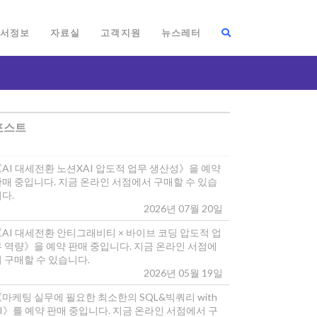
서정보
자료실
고객지원
뉴스레터
포스트
《AI 대세전환 노션XAI 압도적 업무 생산성》을 예약
판매 중입니다. 지금 온라인 서점에서 구매할 수 있습
다.
2026년 07월 20일
《AI 대세전환 안티그래비티 × 바이브 코딩 압도적 업
무 역량》을 예약 판매 중입니다. 지금 온라인 서점에
 구매할 수 있습니다.
2026년 05월 19일
마케팅 실무에 필요한 최소한의 SQL&빅쿼리 with
I》를 예약 판매 중입니다. 지금 온라인 서점에서 구