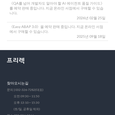
《QA를 넘어 개발자도 알아야 할 AI 에이전트 품질 가이드》
를 예약 판매 중입니다. 지금 온라인 서점에서 구매할 수 있습
니다.
2026년 02월 25일
《Easy ABAP 3.0》을 예약 판매 중입니다. 지금 온라인 서점
에서 구매할 수 있습니다.
2025년 09월 18일
찾아오시는길
문의 | 032-326-7282(대표)
오전:09:30 ~ 11:50
오후:13:10 ~ 15:30
(토/일, 공휴일 제외)