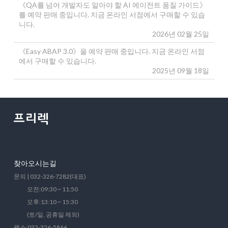
《QA를 넘어 개발자도 알아야 할 AI 에이전트 품질 가이드》
를 예약 판매 중입니다. 지금 온라인 서점에서 구매할 수 있습
니다.
2026년 02월 25일
《Easy ABAP 3.0》을 예약 판매 중입니다. 지금 온라인 서점
에서 구매할 수 있습니다.
2025년 09월 18일
찾아오시는길
문의 | 032-326-7282(대표)
오전:09:30 ~ 11:50
오후:13:10 ~ 15:30
(토/일, 공휴일 제외)
팩스:032-326-5866