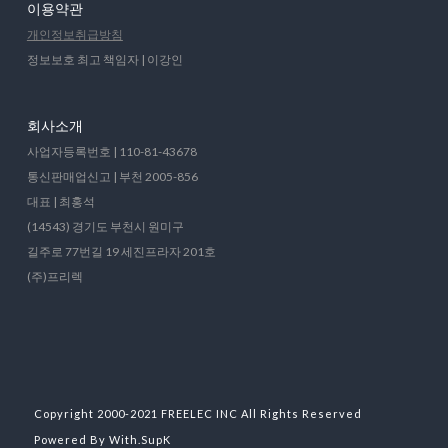
이용약관
개인정보취급방침
정보보호 최고 책임자 | 이강인
회사소개
사업자등록번호 | 110-81-43678
통신판매업신고 | 부천 2005-856
대표 | 최홍석
(14543) 경기도 부천시 원미구
길주로 77번길 19 세진프라자 201호
(주)프리렉
Copyright 2000-2021 FREELEC INC All Rights Reserved
Powered By With.SupK