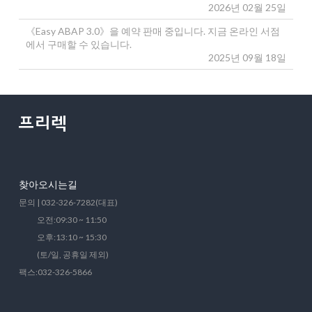
2026년 02월 25일
《Easy ABAP 3.0》을 예약 판매 중입니다. 지금 온라인 서점
에서 구매할 수 있습니다.
2025년 09월 18일
찾아오시는길
문의 | 032-326-7282(대표)
오전:09:30 ~ 11:50
오후:13:10 ~ 15:30
(토/일, 공휴일 제외)
팩스:032-326-5866