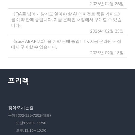
2026년 02월 26일
《QA를 넘어 개발자도 알아야 할 AI 에이전트 품질 가이드》
를 예약 판매 중입니다. 지금 온라인 서점에서 구매할 수 있습
니다.
2026년 02월 25일
《Easy ABAP 3.0》을 예약 판매 중입니다. 지금 온라인 서점
에서 구매할 수 있습니다.
2025년 09월 18일
찾아오시는길
문의 | 032-326-7282(대표)
오전:09:30 ~ 11:50
오후:13:10 ~ 15:30