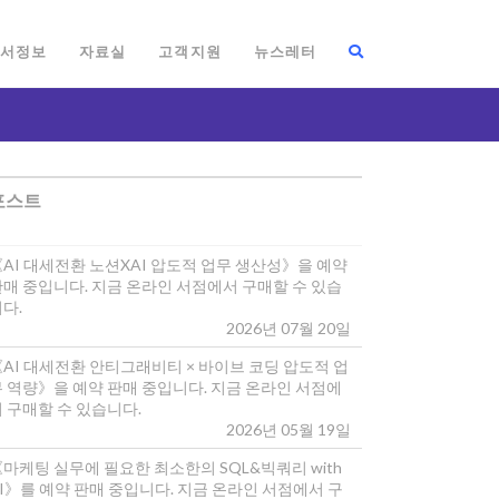
서정보
자료실
고객지원
뉴스레터
포스트
《AI 대세전환 노션XAI 압도적 업무 생산성》을 예약
판매 중입니다. 지금 온라인 서점에서 구매할 수 있습
다.
2026년 07월 20일
《AI 대세전환 안티그래비티 × 바이브 코딩 압도적 업
무 역량》을 예약 판매 중입니다. 지금 온라인 서점에
 구매할 수 있습니다.
2026년 05월 19일
마케팅 실무에 필요한 최소한의 SQL&빅쿼리 with
I》를 예약 판매 중입니다. 지금 온라인 서점에서 구