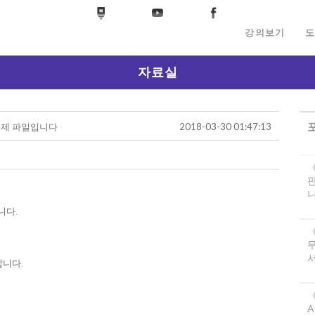
강의보기
도
자료실
 예제 파일입니다
2018-03-30 01:47:13
니
니다.
서
랍니다.
《
A