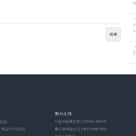
서
목록
《
회사소개
방침
사업자등록번호 | 110-81-43678
 책임자 | 이강인
통신판매업신고 | 부천 2005-856