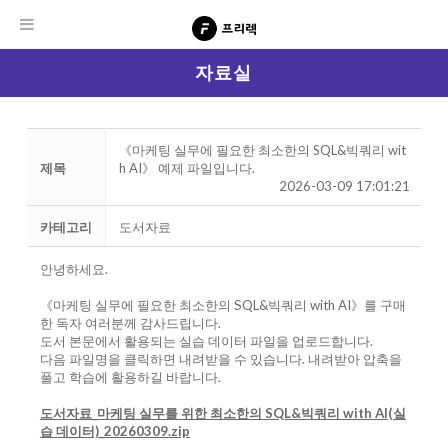
자료실
《마케팅 실무에 필요한 최소한의 SQL&빅쿼리 wit
제목
h AI》 예제 파일입니다.
2026-03-09 17:01:21
카테고리
도서자료
안녕하세요.
《마케팅 실무에 필요한 최소한의 SQL&빅쿼리 with AI》를 구매
한 독자 여러분께 감사드립니다.
도서 본문에서 활용되는 실습 데이터 파일을 업로드합니다.
다음 파일명을 클릭하면 내려받을 수 있습니다. 내려받아 압축을
풀고 학습에 활용하길 바랍니다.
도서자료_마케팅 실무를 위한 최소한의 SQL&빅쿼리 with AI(실
습 데이터)_20260309.zip