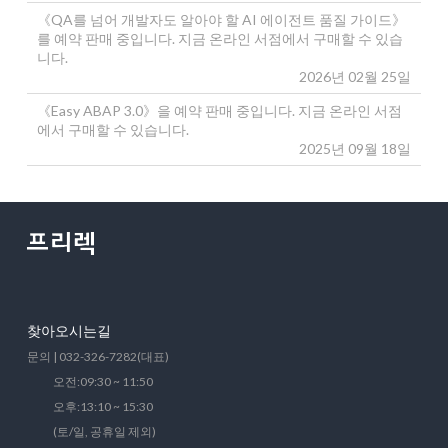
《QA를 넘어 개발자도 알아야 할 AI 에이전트 품질 가이드》
를 예약 판매 중입니다. 지금 온라인 서점에서 구매할 수 있습
니다.
2026년 02월 25일
《Easy ABAP 3.0》을 예약 판매 중입니다. 지금 온라인 서점
에서 구매할 수 있습니다.
2025년 09월 18일
찾아오시는길
문의 | 032-326-7282(대표)
오전:09:30 ~ 11:50
오후:13:10 ~ 15:30
(토/일, 공휴일 제외)