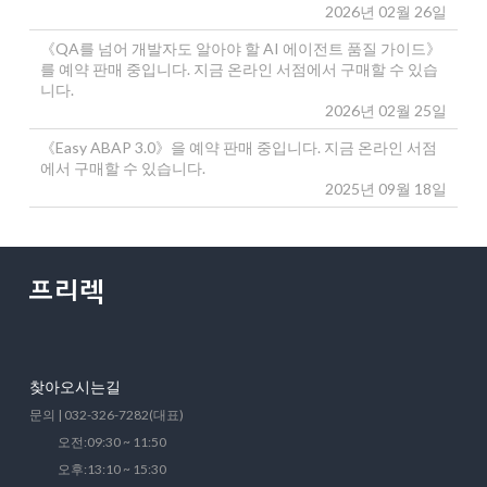
2026년 02월 26일
《QA를 넘어 개발자도 알아야 할 AI 에이전트 품질 가이드》
를 예약 판매 중입니다. 지금 온라인 서점에서 구매할 수 있습
니다.
2026년 02월 25일
《Easy ABAP 3.0》을 예약 판매 중입니다. 지금 온라인 서점
에서 구매할 수 있습니다.
2025년 09월 18일
찾아오시는길
문의 | 032-326-7282(대표)
오전:09:30 ~ 11:50
오후:13:10 ~ 15:30