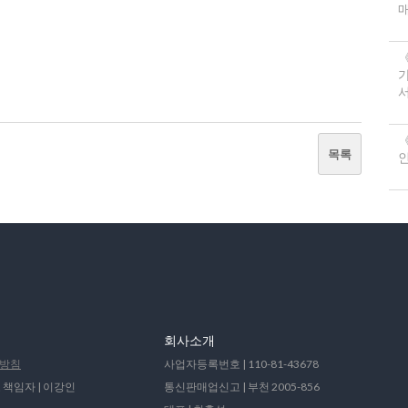
서
《
목록
회사소개
방침
사업자등록번호 | 110-81-43678
 책임자 | 이강인
통신판매업신고 | 부천 2005-856