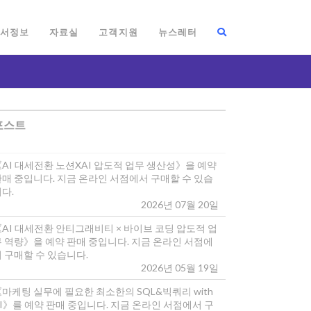
서정보
자료실
고객지원
뉴스레터
포스트
《AI 대세전환 노션XAI 압도적 업무 생산성》을 예약
판매 중입니다. 지금 온라인 서점에서 구매할 수 있습
다.
2026년 07월 20일
《AI 대세전환 안티그래비티 × 바이브 코딩 압도적 업
무 역량》을 예약 판매 중입니다. 지금 온라인 서점에
 구매할 수 있습니다.
2026년 05월 19일
마케팅 실무에 필요한 최소한의 SQL&빅쿼리 with
I》를 예약 판매 중입니다. 지금 온라인 서점에서 구