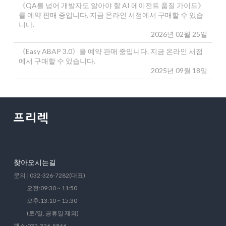
《QA를 넘어 개발자도 알아야 할 AI 에이전트 품질 가이드》
를 예약 판매 중입니다. 지금 온라인 서점에서 구매할 수 있습
니다.
2026년 02월 25일
《Easy ABAP 3.0》을 예약 판매 중입니다. 지금 온라인 서점
에서 구매할 수 있습니다.
2025년 09월 18일
찾아오시는길
문의 | 032-326-7282(대표)
오전:09:30 ~ 11:50
오후:13:10 ~ 15:30
(토/일, 공휴일 제외)
팩스:032-326-5866