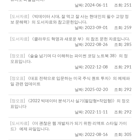
날짜: 2024-06-11
조회: 251
[도서자료]
《빅데이터 시대, 잘 먹고 잘 사는 현대인의 필수 교양 정
보 문해력》의 도서자료와 참고문헌입니다.
날짜: 2023-09-01
조회: 259
[도서자료]
《클라우드 혁명과 새로운 부》의 참조 문헌 자료입니다.
날짜: 2022-08-26
조회: 285
[정오표]
《술술 넘기며 다 이해하는 파이썬 코딩 노트북 38》의 정
오표입니다.
날짜: 2022-12-08
조회: 291
[정오표]
《대표 전략으로 입문하는 미국 주식 퀀트 투자》의 예제파
일 관련 업데이트
날짜: 2025-02-20
조회: 292
[정오표]
《2022 빅데이터 분석기사 실기(필답형+작업형)》의 정오
표입니다
날짜: 2022-11-11
조회: 292
[도서자료]
《더 괜찮은 웹 개발자가 되기 위한 리액트 스타일 가이
드》 예제 파일입니다.
날짜: 2022-08-16
조회: 305