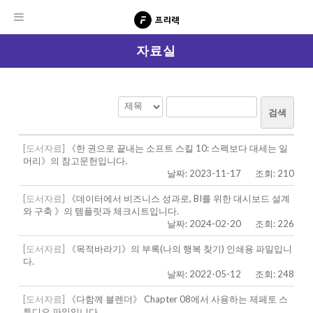
자료실
검색
[도서자료]
《한 권으로 끝내는 소프트 스킬 10: 스펙보다 대세는 일
머리》의 참고문헌입니다.
날짜: 2023-11-17
조회: 210
[도서자료]
《데이터에서 비즈니스 성과로, BI를 위한 대시보드 설계
와 구축 》의 템플릿과 체크시트입니다.
날짜: 2024-02-20
조회: 226
[도서자료]
《목적바라기》의 부록(나의 행복 찾기) 인쇄용 파일입니
다.
날짜: 2022-05-12
조회: 248
[도서자료]
《다함께 블렌더》 Chapter 08에서 사용하는 제페토 스
튜디오 파일입니다.