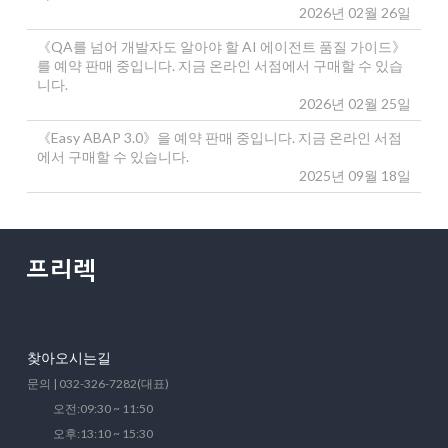
2026년 02월 26일
《QA를 넘어 개발자도 알아야 할 AI 에이전트 품질 가이드》
를 예약 판매 중입니다. 지금 온라인 서점에서 구매할 수 있습
니다.
2026년 02월 25일
《Easy ABAP 3.0》을 예약 판매 중입니다. 지금 온라인 서점
에서 구매할 수 있습니다.
2025년 09월 18일
찾아오시는길
문의 | 032-326-7282(대표)
오전:09:30 ~ 11:50
오후:13:10 ~ 15:30