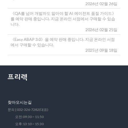
2026년 02월 26일
《QA를 넘어 개발자도 알아야 할 AI 에이전트 품질 가이드》
를 예약 판매 중입니다. 지금 온라인 서점에서 구매할 수 있습
니다.
2026년 02월 25일
《Easy ABAP 3.0》을 예약 판매 중입니다. 지금 온라인 서점
에서 구매할 수 있습니다.
2025년 09월 18일
찾아오시는길
문의 | 032-326-7282(대표)
오전:09:30 ~ 11:50
오후:13:10 ~ 15:30