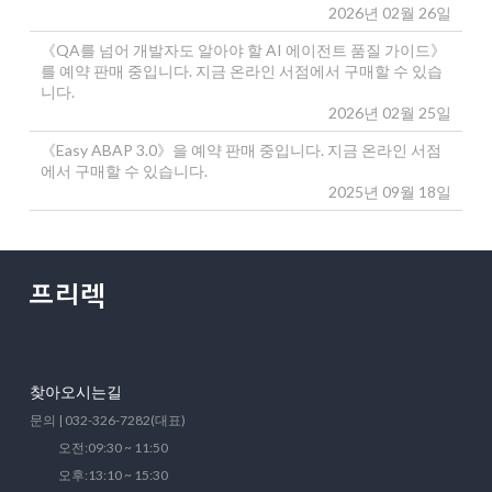
2026년 02월 26일
《QA를 넘어 개발자도 알아야 할 AI 에이전트 품질 가이드》
를 예약 판매 중입니다. 지금 온라인 서점에서 구매할 수 있습
니다.
2026년 02월 25일
《Easy ABAP 3.0》을 예약 판매 중입니다. 지금 온라인 서점
에서 구매할 수 있습니다.
2025년 09월 18일
찾아오시는길
문의 | 032-326-7282(대표)
오전:09:30 ~ 11:50
오후:13:10 ~ 15:30