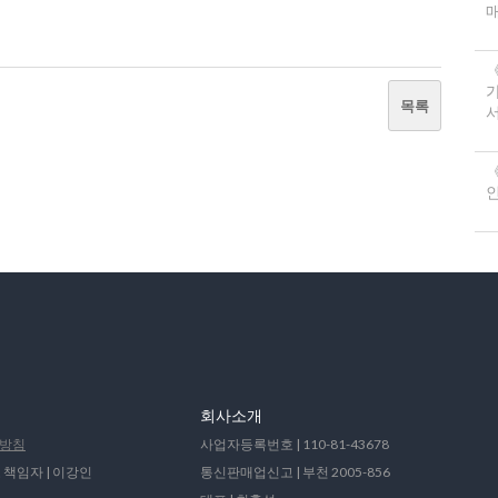
목록
서
《
회사소개
방침
사업자등록번호 | 110-81-43678
 책임자 | 이강인
통신판매업신고 | 부천 2005-856