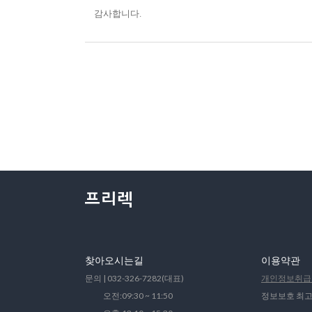
감사합니다.
찾아오시는길
이용약관
문의 | 032-326-7282(대표)
개인정보취급
오전:09:30 ~ 11:50
정보보호 최고