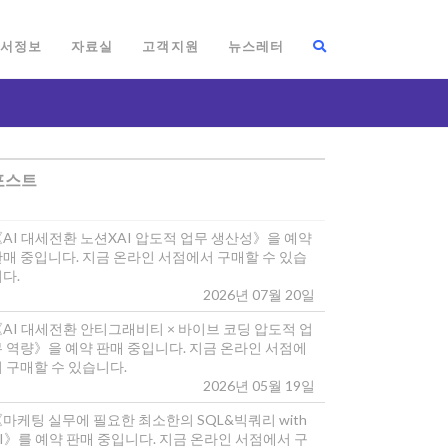
서정보
자료실
고객지원
뉴스레터
포스트
《AI 대세전환 노션XAI 압도적 업무 생산성》을 예약
판매 중입니다. 지금 온라인 서점에서 구매할 수 있습
다.
2026년 07월 20일
《AI 대세전환 안티그래비티 × 바이브 코딩 압도적 업
무 역량》을 예약 판매 중입니다. 지금 온라인 서점에
 구매할 수 있습니다.
2026년 05월 19일
마케팅 실무에 필요한 최소한의 SQL&빅쿼리 with
I》를 예약 판매 중입니다. 지금 온라인 서점에서 구