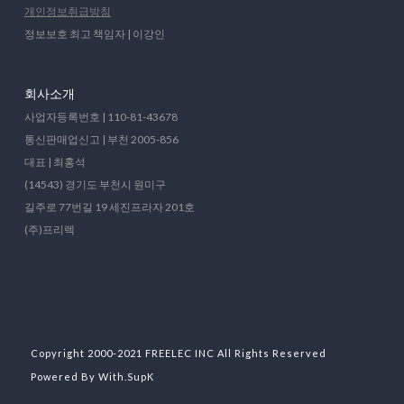
개인정보취급방침
정보보호 최고 책임자 | 이강인
회사소개
사업자등록번호 | 110-81-43678
통신판매업신고 | 부천 2005-856
대표 | 최홍석
(14543) 경기도 부천시 원미구
길주로 77번길 19 세진프라자 201호
(주)프리렉
Copyright 2000-2021 FREELEC INC All Rights Reserved
Powered By With.SupK