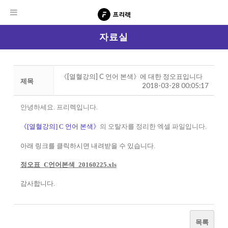
자료실
《[열혈강의] C 언어 본색》에 대한 정오표입니다
제목
2018-03-28 00:05:17
안녕하세요. 프리렉입니다.
《[열혈강의] C 언어 본색》
의 오탈자를 정리한 엑셀 파일입니다.
아래 링크를 클릭하시면 내려받을 수 있습니다.
정오표_C언어본색_20160225.xls
감사합니다.
목록