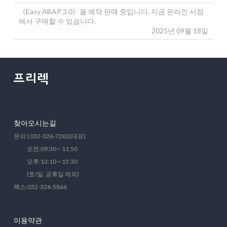
《Easy ABAP 3.0》을 예약 판매 중입니다. 지금 온라인 서점
에서 구매할 수 있습니다.
2025년 09월 18일
찾아오시는길
문의 | 032-326-7282(대표)
오전:09:30 ~ 11:50
오후:13:10 ~ 15:30
(토/일, 공휴일 제외)
팩스:032-326-5866
이용약관