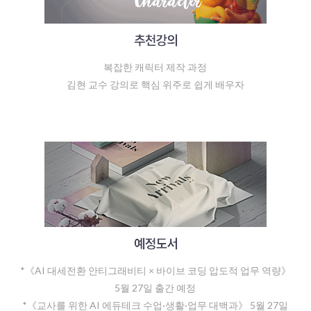
복잡한 캐릭터 제작 과정
김현 교수 강의로 핵심 위주로 쉽게 배우자
*《AI 대세전환 안티그래비티 × 바이브 코딩 압도적 업무 역량》
5월 27일 출간 예정
*《교사를 위한 AI 에듀테크 수업·생활·업무 대백과》 5월 27일