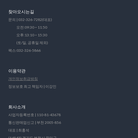
찾아오시는길
문의 | 032-326-7282(대표)
오전:09:30 ~ 11:50
오후:13:10 ~ 15:30
(토/일, 공휴일 제외)
팩스:032-326-5866
이용약관
개인정보취급방침
정보보호 최고 책임자 | 이강인
회사소개
사업자등록번호 | 110-81-43678
통신판매업신고 | 부천 2005-856
대표 | 최홍석
(14543) 경기도 부천시 원미구