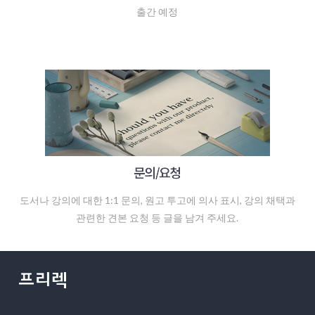
출간 예정
도서나 강의에 대한 1:1 문의, 원고 투고에 의사 표시, 강의 채택과
관련한 견본 요청 등 글을 남겨 주세요.