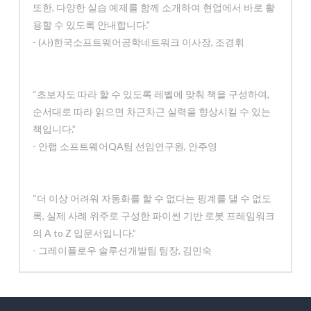
또한, 다양한 실습 예제를 함께 소개하여 현업에서 바로 활
용할 수 있도록 안내합니다.”
- (사)한국소프트웨어공학네트워크 이사장, 조경휘
“초보자도 따라 할 수 있도록 레벨에 맞춰 책을 구성하여,
순서대로 따라 읽으면 차근차근 실력을 향상시킬 수 있는
책입니다.”
- 안랩 소프트웨어QA팀 선임연구원, 안주영
“더 이상 어려워 자동화를 할 수 없다는 핑계를 댈 수 없도
록, 실제 사례 위주로 구성한 파이썬 기반 로봇 프레임워크
의 A to Z 입문서입니다.”
- 그레이플로우 솔루션개발팀 팀장, 김민숙