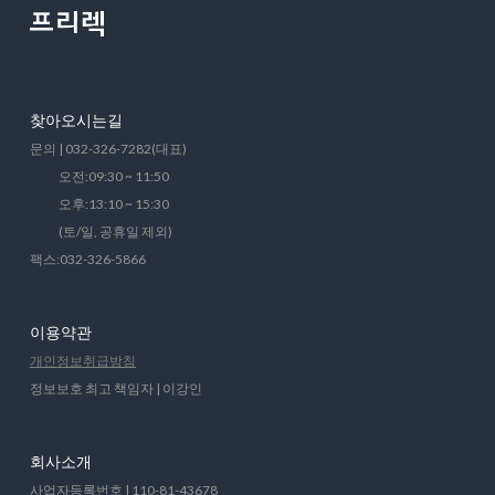
찾아오시는길
문의 | 032-326-7282(대표)
오전:09:30 ~ 11:50
오후:13:10 ~ 15:30
(토/일, 공휴일 제외)
팩스:032-326-5866
이용약관
개인정보취급방침
정보보호 최고 책임자 | 이강인
회사소개
사업자등록번호 | 110-81-43678