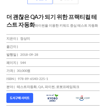
더 괜찮은 QA가 되기 위한 프랙티컬 테
스트 자동화
파이썬을 이용한 키워드 중심 테스트 자동화
지은이 |
정상미
옮긴이 |
발행일 |
2018-09-28
페이지 |
544
가격 |
30,000원
ISBN |
978-89-6540-225-1
분야 |
테스트자동화, QA, 파이썬, 로봇프레임워크