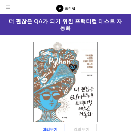
더 괜찮은 QA가 되기 위한 프랙티컬 테스트 자
동화