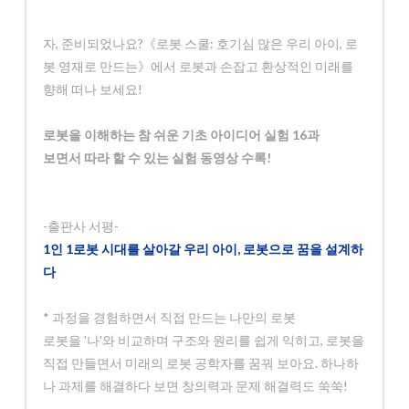
자, 준비되었나요?《로봇 스쿨: 호기심 많은 우리 아이, 로
봇 영재로 만드는》에서 로봇과 손잡고 환상적인 미래를
향해 떠나 보세요!
로봇을 이해하는 참 쉬운 기초 아이디어 실험 16과
보면서 따라 할 수 있는 실험 동영상 수록!
-출판사 서평-
1인 1로봇 시대를 살아갈 우리 아이, 로봇으로 꿈을 설계하
다
* 과정을 경험하면서 직접 만드는 나만의 로봇
로봇을 '나'와 비교하며 구조와 원리를 쉽게 익히고, 로봇을
직접 만들면서 미래의 로봇 공학자를 꿈꿔 보아요. 하나하
나 과제를 해결하다 보면 창의력과 문제 해결력도 쑥쑥!