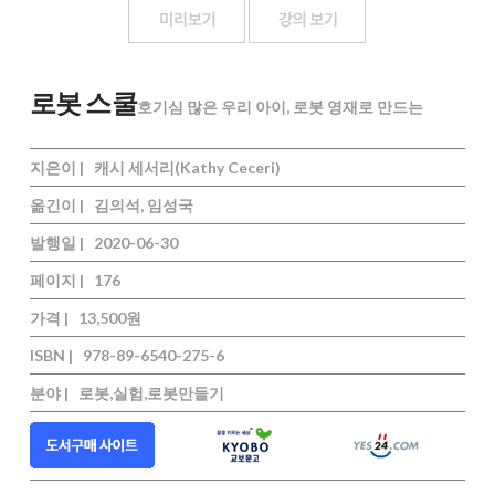
로봇 스쿨
호기심 많은 우리 아이, 로봇 영재로 만드는
지은이 |
캐시 세서리(Kathy Ceceri)
옮긴이 |
김의석, 임성국
발행일 |
2020-06-30
페이지 |
176
가격 |
13,500원
ISBN |
978-89-6540-275-6
분야 |
로봇,실험,로봇만들기