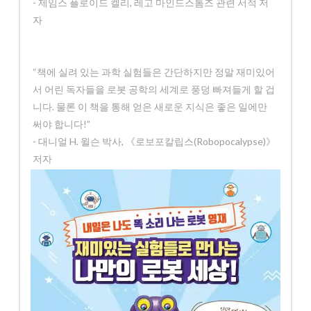
- 제임스 플로이드 켈리, 레고 마인드스톰즈 관련 서적 저
자
“책에 실려 있는 과학 실험들은 간단하지만 정말 재미있어
서 어린 독자들을 로봇 공학의 세계로 풍덩 빠져들게 할 겁
니다. 물론 이 책을 통해 얻은 새로운 지식은 좋은 일에만
써야 합니다!”
- 대니얼 H. 윌슨 박사, 《로보포칼립스(Robopocalypse)》
저자