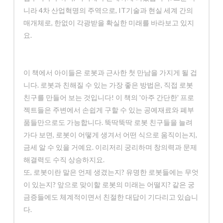
니라 4차 산업혁명의 주역으로, IT기술과 현실 세계 간의
매개체로, 한없이 각광받을 확실한 미래를 바라보고 있지
요.
이 책에서 아이들은 로봇과 근사한 첫 만남을 가지게 될 겁
니다. 로봇과 친해질 수 있는 가장 좋은 방법은, 직접 로봇
친구를 만들어 보는 것입니다! 이 책의 '아주 간단한' 프로
젝트들은 주변에서 손쉽게 구할 수 있는 공예재료와 폐부
품들만으로도 가능합니다. 뚝딱뚝딱 로봇 친구들을 늘려
가다 보면, 로봇이 어떻게 생겨서 어떤 식으로 움직이는지,
금세 알 수 있을 거예요. 이리저리 궁리하며 창의력과 문제
해결력도 수직 상승하지요.
또, 로봇이란 말은 언제 생겼는지? 유명한 로봇들에는 무엇
이 있는지? 앞으로 맞이할 로봇의 미래는 어떨지? 같은 궁
금증들에도 체계적이면서 친절한 대답이 기다리고 있습니
다.