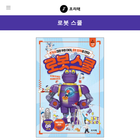
로봇 스쿨