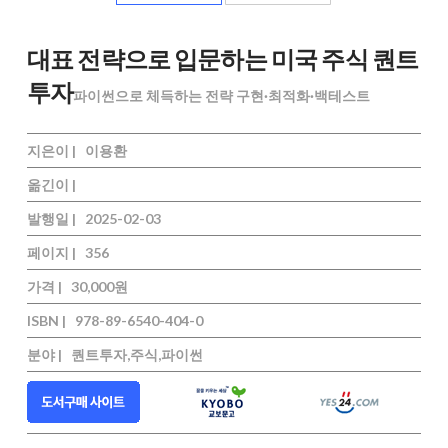
대표 전략으로 입문하는 미국 주식 퀀트
투자
파이썬으로 체득하는 전략 구현·최적화·백테스트
지은이 |
이용환
옮긴이 |
발행일 |
2025-02-03
페이지 |
356
가격 |
30,000원
ISBN |
978-89-6540-404-0
분야 |
퀀트투자,주식,파이썬