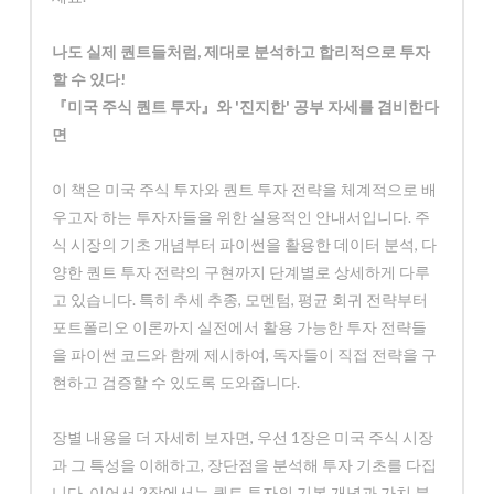
나도 실제 퀀트들처럼, 제대로 분석하고 합리적으로 투자
할 수 있다!
『미국 주식 퀀트 투자』와 '진지한' 공부 자세를 겸비한다
면
이 책은 미국 주식 투자와 퀀트 투자 전략을 체계적으로 배
우고자 하는 투자자들을 위한 실용적인 안내서입니다. 주
식 시장의 기초 개념부터 파이썬을 활용한 데이터 분석, 다
양한 퀀트 투자 전략의 구현까지 단계별로 상세하게 다루
고 있습니다. 특히 추세 추종, 모멘텀, 평균 회귀 전략부터
포트폴리오 이론까지 실전에서 활용 가능한 투자 전략들
을 파이썬 코드와 함께 제시하여, 독자들이 직접 전략을 구
현하고 검증할 수 있도록 도와줍니다.
장별 내용을 더 자세히 보자면, 우선 1장은 미국 주식 시장
과 그 특성을 이해하고, 장단점을 분석해 투자 기초를 다집
니다. 이어서 2장에서는 퀀트 투자의 기본 개념과 가치 분