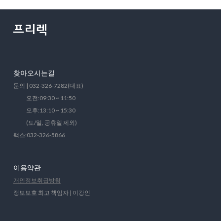
찾아오시는길
문의 | 032-326-7282(대표)
오전:09:30 ~ 11:50
오후:13:10 ~ 15:30
(토/일, 공휴일 제외)
팩스:032-326-5866
이용약관
개인정보취급방침
정보보호 최고 책임자 | 이강인