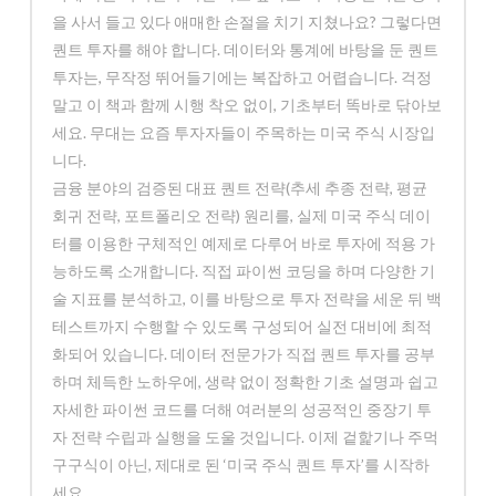
을 사서 들고 있다 애매한 손절을 치기 지쳤나요? 그렇다면
퀀트 투자를 해야 합니다. 데이터와 통계에 바탕을 둔 퀀트
투자는, 무작정 뛰어들기에는 복잡하고 어렵습니다. 걱정
말고 이 책과 함께 시행 착오 없이, 기초부터 똑바로 닦아보
세요. 무대는 요즘 투자자들이 주목하는 미국 주식 시장입
니다.
금융 분야의 검증된 대표 퀀트 전략(추세 추종 전략, 평균
회귀 전략, 포트폴리오 전략) 원리를, 실제 미국 주식 데이
터를 이용한 구체적인 예제로 다루어 바로 투자에 적용 가
능하도록 소개합니다. 직접 파이썬 코딩을 하며 다양한 기
술 지표를 분석하고, 이를 바탕으로 투자 전략을 세운 뒤 백
테스트까지 수행할 수 있도록 구성되어 실전 대비에 최적
화되어 있습니다. 데이터 전문가가 직접 퀀트 투자를 공부
하며 체득한 노하우에, 생략 없이 정확한 기초 설명과 쉽고
자세한 파이썬 코드를 더해 여러분의 성공적인 중장기 투
자 전략 수립과 실행을 도울 것입니다. 이제 겉핥기나 주먹
구구식이 아닌, 제대로 된 ‘미국 주식 퀀트 투자’를 시작하
세요.