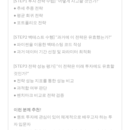
[STEP1 투자 전략 수립] “어떻게 사고팔 것인가?”
● 추세 추종 전략
● 평균 회귀 전략
● 포트폴리오 전략
[STEP2 백테스트 수행] “과거에 이 전략은 유효했는가?”
● 파이썬을 이용한 백테스팅 코드 작성
● 과거 데이터 기간 선정 및 파라미터 최적화
[STEP3 전략 성능 평가] “이 전략은 미래 투자에도 유효할
것인가?”
● 전략 성능 지표를 통한 성능 비교
● 과적합 여부 판단
● 벤치마크 비교로 전략 검증
이런 분께 추천!
● 퀀트 투자에 관심이 있어 체계적으로 배우고자 하는 투
자 입문자