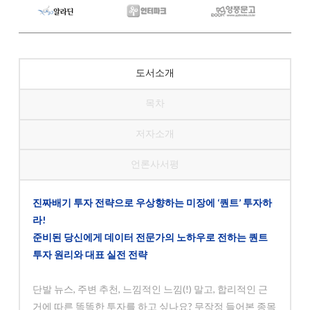
도서소개
목차
저자소개
언론사서평
진짜배기 투자 전략으로 우상향하는 미장에 ‘퀀트’ 투자하
라!
준비된 당신에게 데이터 전문가의 노하우로 전하는 퀀트
투자 원리와 대표 실전 전략
단발 뉴스, 주변 추천, 느낌적인 느낌(!) 말고, 합리적인 근
거에 따른 똑똑한 투자를 하고 싶나요? 무작정 들어본 종목