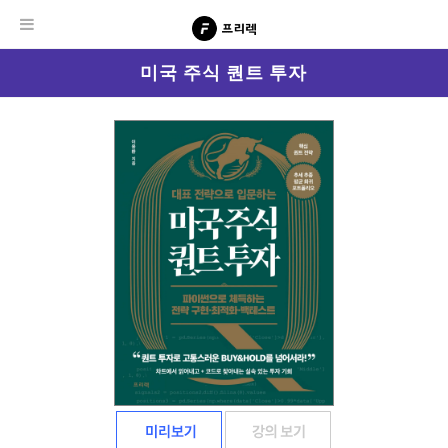
미국 주식 퀀트 투자