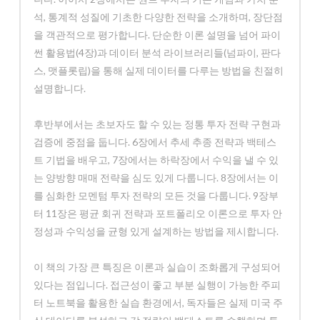
석, 통계적 성질에 기초한 다양한 전략을 소개하며, 장단점
을 객관적으로 평가합니다. 단순한 이론 설명을 넘어 파이
썬 활용법(4장)과 데이터 분석 라이브러리들(넘파이, 판다
스, 맷플롯립)을 통해 실제 데이터를 다루는 방법을 친절히
설명합니다.
후반부에서는 초보자도 할 수 있는 정통 투자 전략 구현과
검증에 중점을 둡니다. 6장에서 추세 추종 전략과 백테스
트 기법을 배우고, 7장에서는 하락장에서 수익을 낼 수 있
는 양방향 매매 전략을 심도 있게 다룹니다. 8장에서는 이
를 심화한 모멘텀 투자 전략의 모든 것을 다룹니다. 9장부
터 11장은 평균 회귀 전략과 포트폴리오 이론으로 투자 안
정성과 수익성을 균형 있게 설계하는 방법을 제시합니다.
이 책의 가장 큰 특징은 이론과 실습이 조화롭게 구성되어
있다는 점입니다. 접근성이 좋고 부분 실행이 가능한 주피
터 노트북을 활용한 실습 환경에서, 독자들은 실제 미국 주