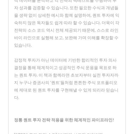
식 데이터를 분석하고 각 전략의 백테스트를 수행하며 투
자 성과를 검증할 수 있습니다. 또한 필요한 수식과 개념들
을 생략 없이 상세한 예시와 함께 설명하여, 퀀트 투자에 익
숙하지 않은 독자들도 쉽게 따라 할 수 있습니다. 더욱이 각
전략의 소스 코드 역시 전체 제공되기 때문에, 스스로 라인
바이 라인으로 실행해 보고, 보완해 가며 이해를 확장할 수
있습니다.
감정적 투자가 아닌 데이터에 기반한 합리적인 투자 의사
결정을 통해 체계적이고 성공적인 주식 운용을 목표로 하
는 퀀트 투자. 이 책과 함께라면 초보자부터 실전 투자자까
지 누구나 증권사의 '퀀트'들처럼 튼튼한 주식 포트폴리오
에 제대로 된 퀀트 투자를 구현해낼 수 있게 되리라 믿습니
다.
정통 퀀트 투자 전략 적용을 위한 체계적인 파이프라인!