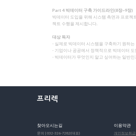
Part 4 빅데이터 구축 가이드라인(8장~9장)
빅데이터 도입을 위해 시스템 측면과 프로젝트
젝트 수행을 제시합니다.
대상 독자
- 실제로 빅데이터 시스템을 구축하기 원하는 
- 기업이나 공공에서 정책적으로 빅데이터 도
- 빅데이터가 무엇인지 알고 싶어하는 일반인
찾아오시는길
이용약관
문의 | 032-326-7282(대표)
개인정보취급