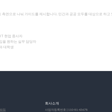
 측면으로 나눠 가이드를 제시합니다. 민간과 공공 모두를 대상으로 하고 
IT 현업 종사자
입을 원하는 실무 담당자
과 대학생
회사소개
방침
사업자등록번호 | 110-81-43678