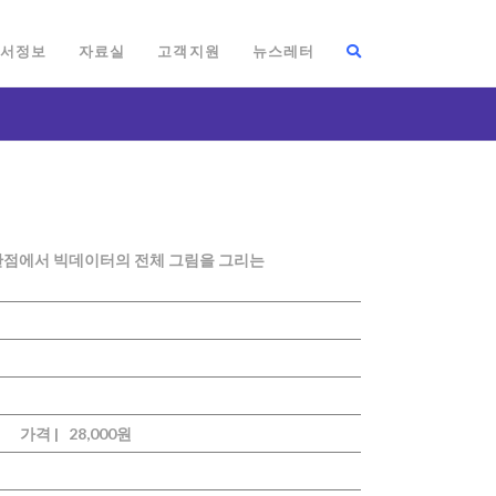
서정보
자료실
고객지원
뉴스레터
관점에서 빅데이터의 전체 그림을 그리는
가격 |
28,000원