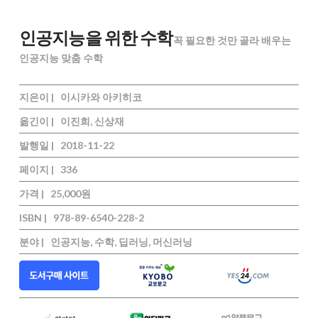
인공지능을 위한 수학
꼭 필요한 것만 골라 배우는
인공지능 맞춤 수학
지은이 |
이시카와 아키히코
옮긴이 |
이진희, 신상재
발행일 |
2018-11-22
페이지 |
336
가격 |
25,000원
ISBN |
978-89-6540-228-2
분야 |
인공지능, 수학, 딥러닝, 머신러닝