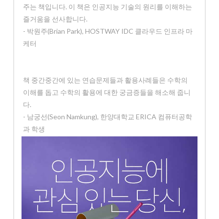
주는 책입니다. 이 책은 인공지능 기술의 원리를 이해하는
즐거움을 선사합니다.
- 박원주(Brian Park), HOSTWAY IDC 클라우드 인프라 마
케터
책 중간중간에 있는 연습문제들과 활용사례들은 수학의
이해를 돕고 수학의 활용에 대한 궁금증들을 해소해 줍니
다.
- 남궁선(Seon Namkung), 한양대학교 ERICA 컴퓨터공학
과 학생