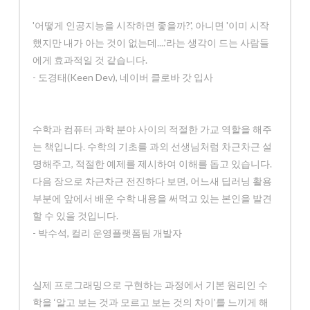
'어떻게 인공지능을 시작하면 좋을까?', 아니면 '이미 시작
했지만 내가 아는 것이 없는데....'라는 생각이 드는 사람들
에게 효과적일 것 같습니다.
- 도경태(Keen Dev), 네이버 클로바 갓 입사
수학과 컴퓨터 과학 분야 사이의 적절한 가교 역할을 해주
는 책입니다. 수학의 기초를 과외 선생님처럼 차근차근 설
명해주고, 적절한 예제를 제시하여 이해를 돕고 있습니다.
다음 장으로 차근차근 전진하다 보면, 어느새 딥러닝 활용
부분에 앞에서 배운 수학 내용을 써먹고 있는 본인을 발견
할 수 있을 것입니다.
- 박수석, 컬리 운영플랫폼팀 개발자
실제 프로그래밍으로 구현하는 과정에서 기본 원리인 수
학을 ‘알고 보는 것과 모르고 보는 것의 차이’를 느끼게 해