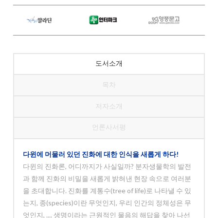
도서소개
목차
저자소개
언론사서평
다윈에 머물러 있던 진화에 대한 인식을 새롭게 하다!
다윈의 진화론, 어디까지가 사실일까? 분자생물학의 발전
과 함께 진화의 비밀을 새롭게 밝혀낸 현장 속으로 여러분
을 초대합니다. 진화를 계통수(tree of life)로 나타낼 수 있
는지, 종(species)이란 무엇인지, 우리 인간의 정체성은 무
엇인지, .... 생명이라는 근원적인 물음의 해답을 찾아 나선