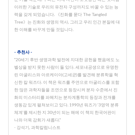
이러한 기술로 우리의 유전자 구성까지도 바꿀 수 있는 능
력을 갖게 되었습니다. 《진화를 묻다 The Tangled
Tree》는 진화와 생명의 역사, 그리고 우리 인간 본질에 대
한 이해를 바꾸게 만들 것입니다.
- 추천사 -
"20세기 후반 생명과학 발전에 지대한 공헌을 했음에도 노
벨상을 받지 못한 사람이 둘 있다. 세포내공생으로 유명한
린 마굴리스와 아르케이아(고세균)를 발견해 분류학을 혁
신한 칼 워즈다. 이 책은 워즈를 주연으로 마굴리스를 포함
한 많은 과학자들을 조연으로 등장시켜 분자 수준에서 진
화의 미스터리를 파헤치는 분자계통학의 등장과 전개를
생동감 있게 펼쳐보이고 있다. 1990년 워즈가 ‘3영역 분류
체계’를 제시한 지 30년이 되는 해에 이 책의 한국어판이
나와 더욱 감회가 새롭다."
- 강석기, 과학칼럼니스트