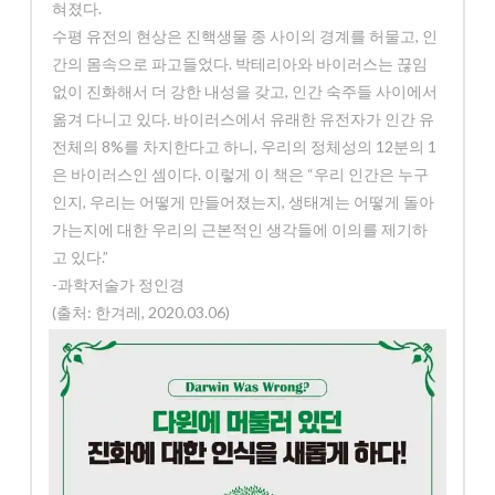
혀졌다.
수평 유전의 현상은 진핵생물 종 사이의 경계를 허물고, 인
간의 몸속으로 파고들었다. 박테리아와 바이러스는 끊임
없이 진화해서 더 강한 내성을 갖고, 인간 숙주들 사이에서
옮겨 다니고 있다. 바이러스에서 유래한 유전자가 인간 유
전체의 8%를 차지한다고 하니, 우리의 정체성의 12분의 1
은 바이러스인 셈이다. 이렇게 이 책은 “우리 인간은 누구
인지, 우리는 어떻게 만들어졌는지, 생태계는 어떻게 돌아
가는지에 대한 우리의 근본적인 생각들에 이의를 제기하
고 있다.”
-과학저술가 정인경
(출처: 한겨레, 2020.03.06)