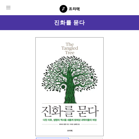
진화를 묻다