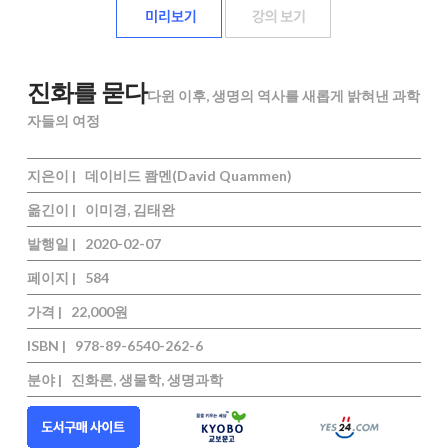
진화를 묻다
다윈 이후, 생명의 역사를 새롭게 밝혀낸 과학
자들의 여정
지은이 |
데이비드 쾀멘(David Quammen)
옮긴이 |
이미경, 김태완
발행일 |
2020-02-07
페이지 |
584
가격 |
22,000원
ISBN |
978-89-6540-262-6
분야 |
진화론, 생물학, 생명과학