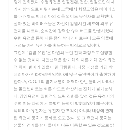
렇게 진화했다. 수평유전은 형질전환, 접합, 형질도입의 세
가지 방식으로 이뤄지는데 그중에서 형질도입은 바이러스
를 매개체로 박테리아의 접촉 없이도 유전자를 교환했다.
살아 있는 바이러스들은 자신이 감염시킨 세포에 외부 유
전자를 나르며, 순식간에 강력한 슈퍼 버그를 탄생시켰다.
수평 유전을 통해 다른 종의 박테리아로부터 모든 약물에
내성을 가진 유전자를 획득하는 방식으로 말이다.
그런데 “감염 유전”은 다윈의 느린 진화 과정으로 설명할
수 없는 것이다. 자연선택은 한 개체와 다른 개체 간의 유전
적 차이, 변이가 있을 때만 작동한다. 다중 내성을 가진 박
테리아가 진화하려면 엄청나게 많은 돌연변이가 출현해야
한다. A, C, G, T의 염기서열이 어쩌다 한번 틀려서 나타나
는 돌연변이로는 빠른 속도로 확산하는 진화가 불가능하
다. 감염유전이 일반적인 느린 진화를 앞선 것은 유전자의
수평 이동 과정에서 특별한 능력이 발휘되었기 때문이다.
박테리아 유전자는 유전자 한 조각이 아니라 내성에 관계
된 유전자 뭉치가 통째로 오고 갔다. 또 그 유전자 뭉치는
생물의 경계를 넘나들며 어디든 이동할 수 있는 것으로 밝