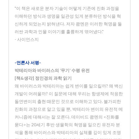
"이 책은 새로운 분자 기술이 어떻게 기존에 진화 과정을
이해하던 방식과 생명을 일관성 있게 분류하던 방식을 혁
신하게 되었는지 밝혀낸다. 저자 쾀멘은 이러한 혁명을 둘
러싼 과학과 인물 이야기를 훌륭하게 엮어냈다."
- 사이언스지
-언론사 서평-
박테리아와 바이러스의 ‘무기’ 수평 유전
[책&생각] 정인경의 과학 읽기
왜 바이러스와 박테리아는 쉽게 변이를 일으킬까? 왜 백신
개발이 어려울까? 이 질문에 대해 우리는 항생제에 적응한
돌연변이의 출현 때문인 것으로 이해하고 있다. 불가피한
진화의 과정으로 알고 있을 뿐, 박테리아 변이의 유전적 메
커니즘에 대해서는 잘 모른다. 데이비드 쾀멘의 <진화를
묻다>는 20세기 후반 생물학의 혁명을 일으킨 유전자 분
석을 통해 바이러스와 박테리아의 실체를 깊이 있게 조명