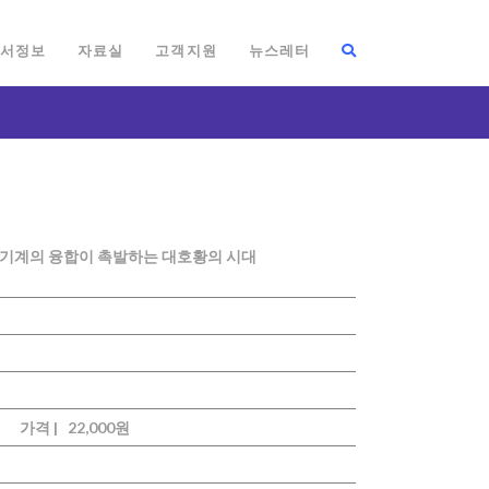
서정보
자료실
고객지원
뉴스레터
·기계의 융합이 촉발하는 대호황의 시대
가격 |
22,000원