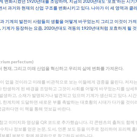
 변화시켰던 1920년대를 조망하며, 지금의 2020년대도 '포효'하는 시기
면서 과거와 현재의 산업 구조를 변화시키고 있다. 나아가 이 세 영역과 클
술과 기계의 발전이 사람들의 생활을 어떻게 바꾸었는지 그리고 이것이 가져온
, 기계가 등장하는 요즘, 2020년대도 격동의 1920년대처럼 포효하게 될
m perfectum)
 현재, 그리고 미래 산업을 혁신하고 우리의 삶에 변화를 가져온다.
기술이 없을 것이라고 미래를 비관적으로 보는 이들에게 경종을 울린다. 저자
기계가 탄생하게 된 배경을 조망하고 그것이 사회를 어떻게 바꾸었는지를 상세
 발생하고, 소재가 발명되거나 발견되고 있으며 기계가 생산되고 있다. 시간
쌓여, 한계치에 도달하면 새로운 부를 촉발하는 대호황의 시대가 다가올 것이
금하다면 이 책을 통해 엿보길 바란다.
 참고 이미지와 영상을 QR 코드로 추가했습니다. 각 콘텐츠의 출처도 함
수치나 정보를 얻은 논문, 도서, 언론 보도 등을 미주로 정리하여 프리렉 홈
 [부록] 부분도 함께 제공하므로 참고하길 바랍니다.