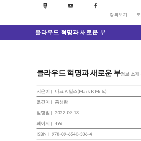
강의보기
도
클라우드 혁명과 새로운 부
클라우드 혁명과 새로운 부
정보·소재
지은이 |
마크 P. 밀스(Mark P. Mills)
옮긴이 |
홍성완
발행일 |
2022-09-13
페이지 |
496
ISBN |
978-89-6540-336-4