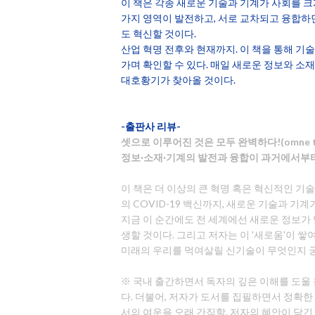
이 책은 각종 새로운 기술과 기계가 사회를 크게
가지 영역이 발전하고, 서로 교차되고 융합하
도 혁신할 것이다.
산업 혁명 전후와 현재까지. 이 책을 통해 기
가며 확인할 수 있다. 매일 새로운 정보와 소재
대호황기가 찾아올 것이다.
-출판사 리뷰-
셋으로 이루어진 것은 모두 완벽하다!(omne triu
정보·소재·기계의 발전과 융합이 과거에서부터
이 책은 더 이상의 큰 혁명 혹은 혁신적인 
의 COVID-19 백신까지, 새로운 기술과 
지금 이 순간에도 전 세계에선 새로운 정보가
생할 것이다. 그리고 저자는 이 '새로움'이 
미래의 우리를 먹여살릴 신기술이 무엇인지 궁
※ 국내 출간하면서 독자의 깊은 이해를 도울
다. 더불어, 저자가 도서를 집필하면서 정확한 
서의 여운을 오래 간직할, 저자의 혜안이 담긴