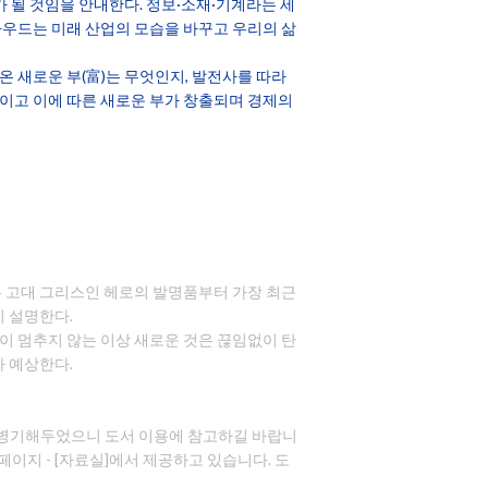
가 될 것임을 안내한다. 정보·소재·기계라는 세
라우드는 미래 산업의 모습을 바꾸고 우리의 삶
 새로운 부(富)는 무엇인지, 발전사를 따라
 것이고 이에 따른 새로운 부가 창출되며 경제의
는 고대 그리스인 헤로의 발명품부터 가장 최근
히 설명한다.
이 멈추지 않는 이상 새로운 것은 끊임없이 탄
라 예상한다.
께 병기해두었으니 도서 이용에 참고하길 바랍니
페이지 - [자료실]에서 제공하고 있습니다. 도