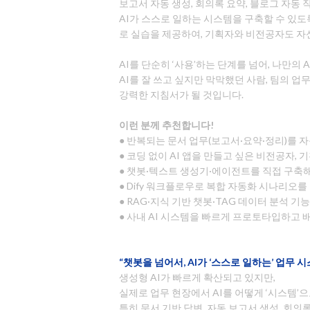
보고서 자동 생성, 회의록 요약, 블로그 자동
AI가 스스로 일하는 시스템을 구축할 수 있도록
로 실습을 제공하여, 기획자와 비전공자도 자
AI를 단순히 ‘사용’하는 단계를 넘어, 나만의 
AI를 잘 쓰고 싶지만 막막했던 사람, 팀의 
강력한 지침서가 될 것입니다.
이런 분께 추천합니다!
● 반복되는 문서 업무(보고서·요약·정리)를 
● 코딩 없이 AI 앱을 만들고 싶은 비전공자, 
● 챗봇·텍스트 생성기·에이전트를 직접 구축
● Dify 워크플로우로 복합 자동화 시나리오
● RAG·지식 기반 챗봇·TAG 데이터 분석 
● 사내 AI 시스템을 빠르게 프로토타입하고 
“챗봇을 넘어서, AI가 ‘스스로 일하는’ 업무 
생성형 AI가 빠르게 확산되고 있지만,
실제로 업무 현장에서 AI를 어떻게 ‘시스템
특히 문서 기반 답변, 자동 보고서 생성, 회의