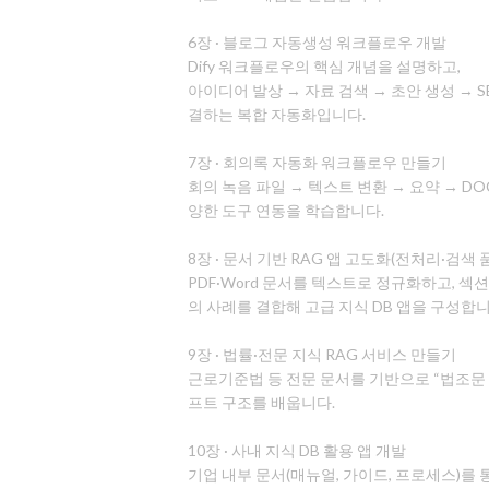
6장 · 블로그 자동생성 워크플로우 개발
Dify 워크플로우의 핵심 개념을 설명하고,
아이디어 발상 → 자료 검색 → 초안 생성 → S
결하는 복합 자동화입니다.
7장 · 회의록 자동화 워크플로우 만들기
회의 녹음 파일 → 텍스트 변환 → 요약 → DOCX
양한 도구 연동을 학습합니다.
8장 · 문서 기반 RAG 앱 고도화(전처리·검색 
PDF·Word 문서를 텍스트로 정규화하고, 
의 사례를 결합해 고급 지식 DB 앱을 구성합니
9장 · 법률·전문 지식 RAG 서비스 만들기
근로기준법 등 전문 문서를 기반으로 “법조문 
프트 구조를 배웁니다.
10장 · 사내 지식 DB 활용 앱 개발
기업 내부 문서(매뉴얼, 가이드, 프로세스)를 