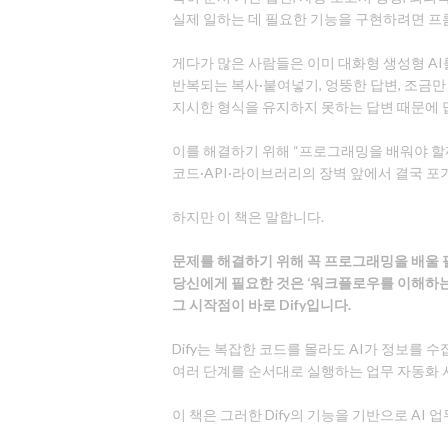
실제 일하는 데 필요한 기능을 구현하려면 프
게다가 많은 사람들은 이미 대화형 생성형 AI
반복되는 복사·붙여넣기, 엉뚱한 답변, 조금만
지시한 형식을 유지하지 못하는 답변 때문에 
이를 해결하기 위해 “프로그래밍을 배워야 할까
코드·API·라이브러리의 장벽 앞에서 결국 포
하지만 이 책은 말합니다.
문제를 해결하기 위해 꼭 프로그래밍을 배울 
당신에게 필요한 것은 ‘워크플로우를 이해하는
그 시작점이 바로 Dify입니다.
Dify는 복잡한 코드를 몰라도 AI가 정보를 
여러 단계를 순서대로 실행하는 업무 자동화
이 책은 그러한 Dify의 기능을 기반으로 AI