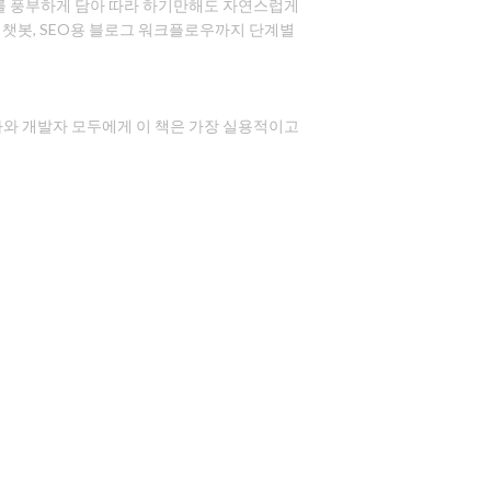
사례를 풍부하게 담아 따라 하기만해도 자연스럽게
기반 챗봇, SEO용 블로그 워크플로우까지 단계별
자와 개발자 모두에게 이 책은 가장 실용적이고