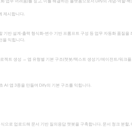
화 업무 어려움)를 짚고, 이를 해결하는 플랫폼으로서 Dify의 개념·역할·핵심
께 제시합니다.
역할 기반 설계·출력 형식화·변수 기반 프롬프트 구성 등 업무 자동화 품질을
턴을 익힙니다.
)
) → 프로젝트 생성 → 앱 유형별 기본 구조(챗봇/텍스트 생성기/에이전트/워크
AI 앱 3종을 만들며 Dify의 기본 구조를 익힙니다.
지식으로 업로드해 문서 기반 질의응답 챗봇을 구축합니다. 문서 청크 분할, 