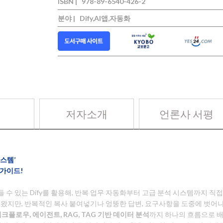
ISBN |
978-89-6540-426-2
분야 |
Dify,AI앱,자동화
저자소개
언론사 서평
시스템’
 가이드!
들 수 있는 Dify를 활용해, 반복 업무 자동화부터 고급 분석 시스템까지 
해 왔지만, 반복적인 복사 붙여넣기나 엉뚱한 답변, 요구사항을 도중에 벗
워크플로우, 에이전트, RAG, TAG 기반 데이터 분석
까지 하나의 흐름으로 배