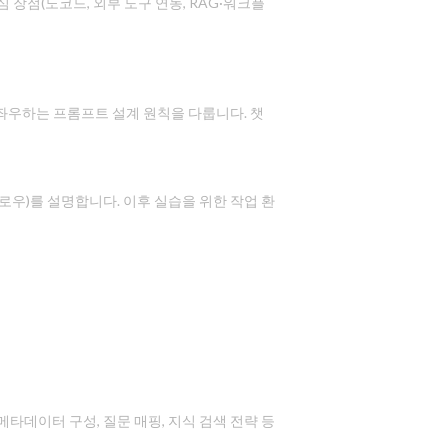
 장점(노코드, 외부 도구 연동, RAG·워크플
 좌우하는 프롬프트 설계 원칙을 다룹니다. 챗
플로우)를 설명합니다. 이후 실습을 위한 작업 환
메타데이터 구성, 질문 매핑, 지식 검색 전략 등