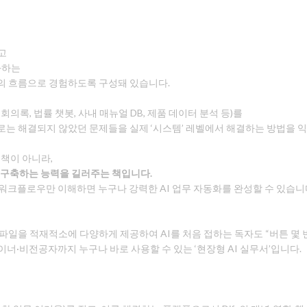
고
화하는
나의 흐름으로 경험하도록 구성돼 있습니다.
회의록, 법률 챗봇, 사내 매뉴얼 DB, 제품 데이터 분석 등)를
로는 해결되지 않았던 문제들을 실제 ‘시스템’ 레벨에서 해결하는 방법을 익
 책이 아니라,
을 구축하는 능력을 길러주는 책입니다.
워크플로우만 이해하면 누구나 강력한 AI 업무 자동화를 완성할 수 있습니
일을 적재적소에 다양하게 제공하여 AI를 처음 접하는 독자도 “버튼 몇 번으
너·비전공자까지 누구나 바로 사용할 수 있는 ‘현장형 AI 실무서’입니다.