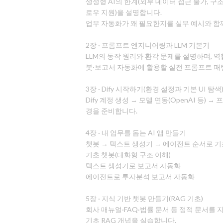
생성형 AI의 한계(외부 데이터 접근 불가, 구조
로우 지원)을 설명합니다.
업무 자동화가 왜 필요한지를 실무 예시와 함
2장 · 프롬프트 엔지니어링과 LLM 기본기
LLM의 동작 원리와 환각 문제를 설명하며, 
봇·보고서 자동화에 활용할 실전 프롬프트 패
3장 · Dify 시작하기(환경 설정과 기본 UI 탐색
Dify 계정 생성 → 모델 연동(OpenAI 등
경을 준비합니다.
4장 · 내 업무를 돕는 AI 앱 만들기
챗봇 → 텍스트 생성기 → 에이전트 순서로 기초 
기초 챗봇(대화형 구조 이해)
텍스트 생성기로 보고서 자동화
에이전트로 투자분석 보고서 자동화
5장 · 지식 기반 챗봇 만들기(RAG 기초)
회사 매뉴얼·FAQ·법률 문서 등 정적 문서를 
기초 RAG 개념을 실습합니다.