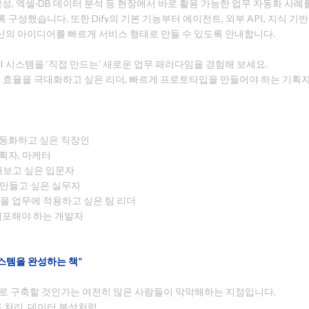
 작성, 엑셀·DB 데이터 분석 등 현장에서 바로 활용 가능한 업무 자동화 
 구성했습니다. 또한 Dify의 기본 기능부터 에이전트, 외부 API, 지식 
신의 아이디어를 빠르게 서비스 형태로 만들 수 있도록 안내합니다.
AI 시스템을 ‘직접 만드는’ 새로운 업무 패러다임을 경험해 보세요.
업무 효율을 극대화하고 싶은 리더, 빠르게 프로토타입을 만들어야 하는 기획
자동화하고 싶은 직장인
기획자, 마케터
해보고 싶은 입문자
를 만들고 싶은 실무자
기능을 업무에 적용하고 싶은 팀 리더
배포해야 하는 개발자
시스템을 완성하는 책”
’으로 구축할 것인가는 여전히 많은 사람들이 막막해하는 지점입니다.
록 처리, 데이터 분석처럼