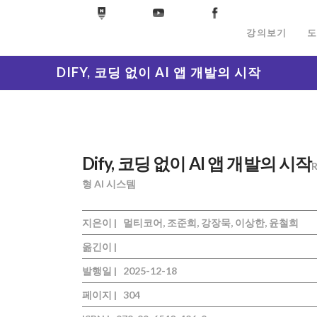
강의보기
도
DIFY, 코딩 없이 AI 앱 개발의 시작
Dify, 코딩 없이 AI 앱 개발의 시작
형 AI 시스템
지은이 |
멀티코어, 조준희, 강장묵, 이상한, 윤철희
옮긴이 |
발행일 |
2025-12-18
페이지 |
304