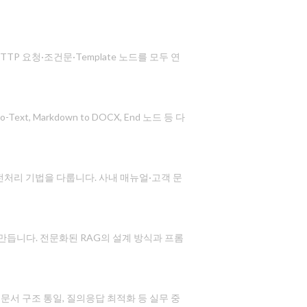
TP 요청·조건문·Template 노드를 모두 연
 Markdown to DOCX, End 노드 등 다
전처리 기법을 다룹니다. 사내 매뉴얼·고객 문
만듭니다. 전문화된 RAG의 설계 방식과 프롬
 문서 구조 통일, 질의응답 최적화 등 실무 중