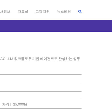
서정보
자료실
고객지원
뉴스레터
RAG·LLM 워크플로우 기반 에이전트로 완성하는 실무
가격 |
25,000원