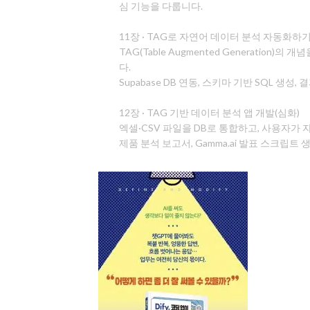
심 기능을 다룹니다.
11장 · TAG로 자연어 데이터 분석 자동화하기
TAG(Table Augmented Generation
다.
Supabase DB 연동, 스키마 기반 SQL 생성
12장 · TAG 기반 데이터 분석 앱 개발(심화)
엑셀·CSV 파일을 DB로 통합하고, 사용자가 자
제품 분석 보고서, Gamma.ai 발표 스크립