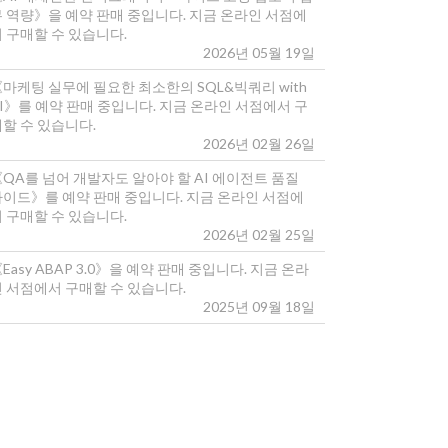
무 역량》을 예약 판매 중입니다. 지금 온라인 서점에
 구매할 수 있습니다.
2026년 05월 19일
마케팅 실무에 필요한 최소한의 SQL&빅쿼리 with
I》를 예약 판매 중입니다. 지금 온라인 서점에서 구
매할 수 있습니다.
2026년 02월 26일
《QA를 넘어 개발자도 알아야 할 AI 에이전트 품질
가이드》를 예약 판매 중입니다. 지금 온라인 서점에
 구매할 수 있습니다.
2026년 02월 25일
Easy ABAP 3.0》을 예약 판매 중입니다. 지금 온라
인 서점에서 구매할 수 있습니다.
2025년 09월 18일