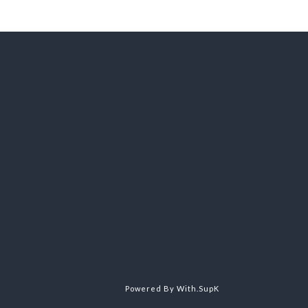
Powered By With.SupK