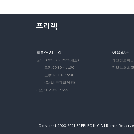
찾아오시는길
이용약관
문의 | 032-326-7282(대표)
개인정보취급
오전:09:30 ~ 11:50
정보보호 최고
오후:13:10 ~ 15:30
(토/일, 공휴일 제외)
팩스:032-326-5866
Copyright 2000-2021 FREELEC INC All Rights Reserv