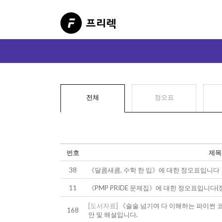
전체
정오표
번호
제목
38
《달콤새콤, 수학 한 입》에 대한 정오표입니다
11
《PMP PRIDE 문제집》에 대한 정오표입니다(
[도서자료]
《술술 넘기며 다 이해하는 파이썬 코딩
168
안 및 해설입니다.