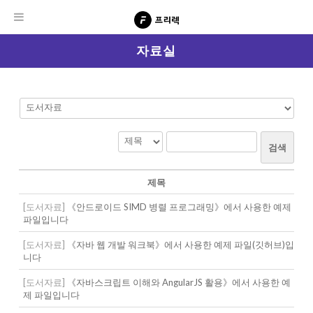
자료실
검색
제목
[도서자료]
《안드로이드 SIMD 병렬 프로그래밍》에서 사용한 예제
파일입니다
[도서자료]
《자바 웹 개발 워크북》에서 사용한 예제 파일(깃허브)입
니다
[도서자료]
《자바스크립트 이해와 AngularJS 활용》에서 사용한 예
제 파일입니다