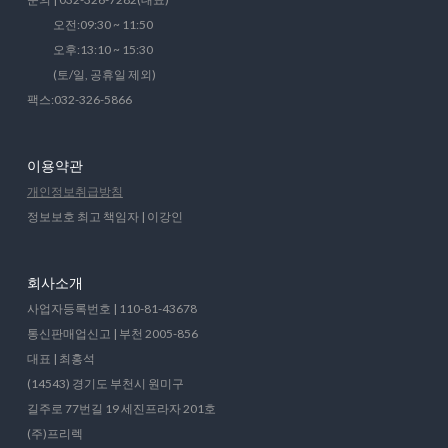
오전:09:30 ~ 11:50
오후:13:10 ~ 15:30
(토/일, 공휴일 제외)
팩스:032-326-5866
이용약관
개인정보취급방침
정보보호 최고 책임자 | 이강인
회사소개
사업자등록번호 | 110-81-43678
통신판매업신고 | 부천 2005-856
대표 | 최홍석
(14543) 경기도 부천시 원미구
길주로 77번길 19 세진프라자 201호
(주)프리렉