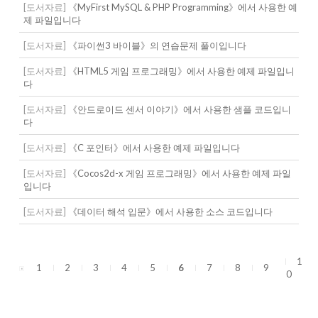
[도서자료]
《MyFirst MySQL & PHP Programming》에서 사용한 예
제 파일입니다
[도서자료]
《파이썬3 바이블》의 연습문제 풀이입니다
[도서자료]
《HTML5 게임 프로그래밍》에서 사용한 예제 파일입니
다
[도서자료]
《안드로이드 센서 이야기》에서 사용한 샘플 코드입니
다
[도서자료]
《C 포인터》에서 사용한 예제 파일입니다
[도서자료]
《Cocos2d-x 게임 프로그래밍》에서 사용한 예제 파일
입니다
[도서자료]
《데이터 해석 입문》에서 사용한 소스 코드입니다
1
1
2
3
4
5
6
7
8
9
0