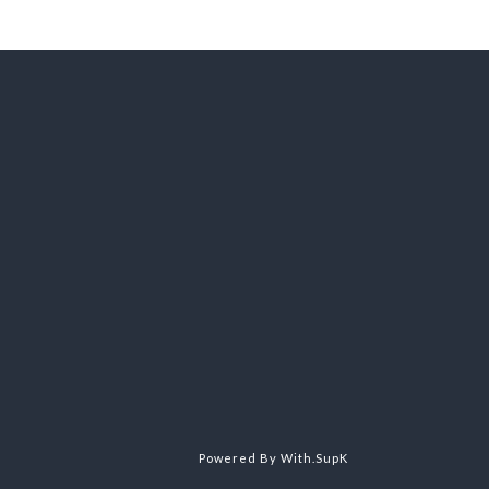
Powered By With.SupK