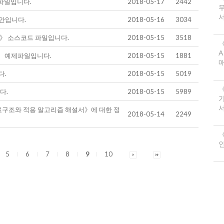
파일입니다.
2018-05-17
2442
서
안입니다.
2018-05-16
3034
밍》 소스코드 파일입니다.
2018-05-15
3518
《
A
》 예제파일입니다.
2018-05-15
1881
다.
2018-05-15
5019
다.
2018-05-15
5989
서
료구조와 적용 알고리즘 해설서》에 대한 정
2018-05-14
2249
《
5
6
7
8
9
10