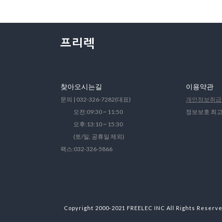
찾아오시는길
이용약관
문의 | 032-326-7282(대표)
개인정보취급
오전:09:30 ~ 11:50
정보보호 최고
오후:13:10 ~ 15:30
(토/일, 공휴일 제외)
팩스:032-326-5866
Copyright 2000-2021 FREELEC INC All Rights Reserv