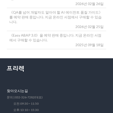
2026년 02월 26일
《QA를 넘어 개발자도 알아야 할 AI 에이전트 품질 가이드》
를 예약 판매 중입니다. 지금 온라인 서점에서 구매할 수 있습
니다.
2026년 02월 25일
《Easy ABAP 3.0》을 예약 판매 중입니다. 지금 온라인 서점
에서 구매할 수 있습니다.
2025년 09월 18일
찾아오시는길
문의 | 032-326-7282(대표)
오전:09:30 ~ 11:50
오후:13:10 ~ 15:30