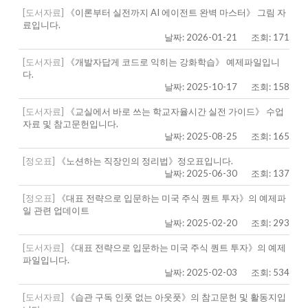
[도서자료]
《이론부터 실전까지 AI 에이전트 완벽 마스터》 그림 자
료입니다.
날짜: 2026-01-21
조회: 171
[도서자료]
《개발자답게 코드로 익히는 강화학습》 예제파일입니
다.
날짜: 2025-10-17
조회: 158
[도서자료]
《교실에서 바로 쓰는 학교자율시간 실전 가이드》 수업
자료 및 참고문헌입니다.
날짜: 2025-08-25
조회: 165
[정오표]
《노션하는 직장인의 정리법》정오표입니다.
날짜: 2025-06-30
조회: 137
[정오표]
《대표 전략으로 입문하는 미국 주식 퀀트 투자》의 예제파
일 관련 업데이트
날짜: 2025-02-20
조회: 293
[도서자료]
《대표 전략으로 입문하는 미국 주식 퀀트 투자》의 예제
파일입니다.
날짜: 2025-02-03
조회: 534
[도서자료]
《습관 구독 인풋 없는 아웃풋》의 참고문헌 및 활동지입