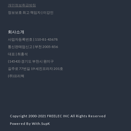
개인정보취급방침
정보보호 최고 책임자 | 이강인
회사소개
사업자등록번호 | 110-81-43678
통신판매업신고 | 부천 2005-856
대표 | 최홍석
(14543) 경기도 부천시 원미구
길주로 77번길 19 세진프라자 201호
(주)프리렉
Copyright 2000-2021 FREELEC INC All Rights Reserved
Powered By With.SupK