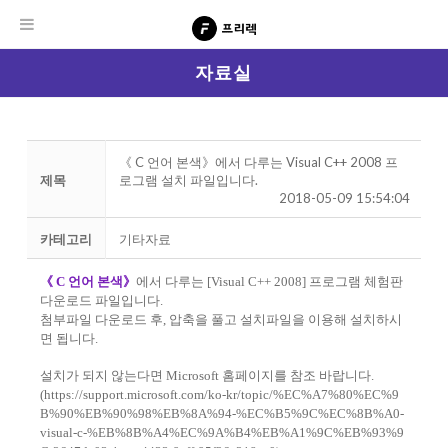
자료실
《 C 언어 본색》에서 다루는 Visual C++ 2008 프
제목
로그램 설치 파일입니다.
2018-05-09 15:54:04
카테고리
기타자료
《 C 언어 본색》
에서 다루는 [Visual C++ 2008] 프로그램 체험판
다운로드 파일입니다.
첨부파일 다운로드 후, 압축을 풀고 설치파일을 이용해 설치하시
면 됩니다.
설치가 되지 않는다면 Microsoft 홈페이지를 참조 바랍니다.
(https://support.microsoft.com/ko-kr/topic/%EC%A7%80%EC%9
B%90%EB%90%98%EB%8A%94-%EC%B5%9C%EC%8B%A0-
visual-c-%EB%8B%A4%EC%9A%B4%EB%A1%9C%EB%93%9