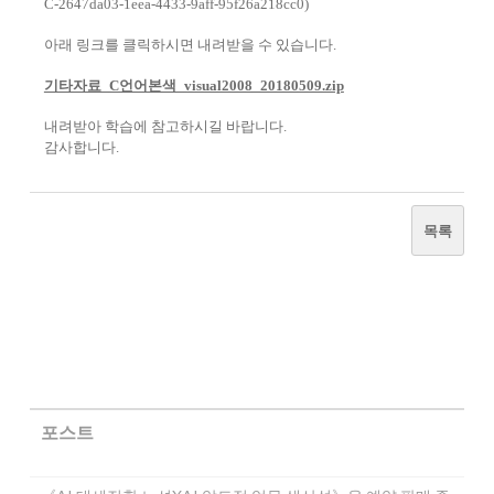
C-2647da03-1eea-4433-9aff-95f26a218cc0)
아래 링크를 클릭하시면 내려받을 수 있습니다.
기타자료_C언어본색_visual2008_20180509.zip
내려받아 학습에 참고하시길 바랍니다.
감사합니다.
목록
포스트