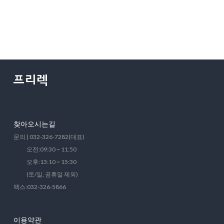
찾아오시는길
문의 | 032-326-7282(대표)
오전:09:30 ~ 11:50
오후:13:10 ~ 15:30
(토/일, 공휴일 제외)
팩스:032-326-5866
이용약관