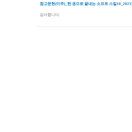
참고문헌(미주)_한 권으로 끝내는 소프트 스킬10_202311
감사합니다.